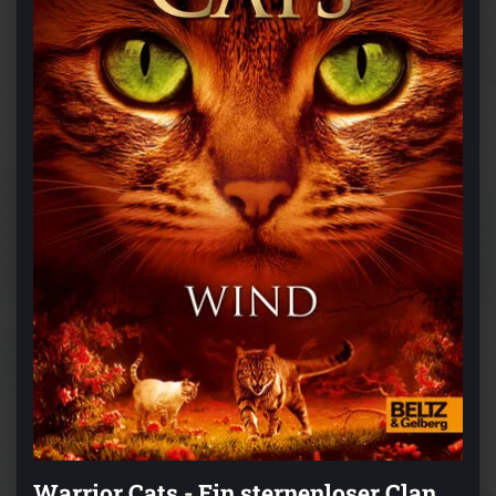
Warrior Cats - Ein sternenloser Clan.