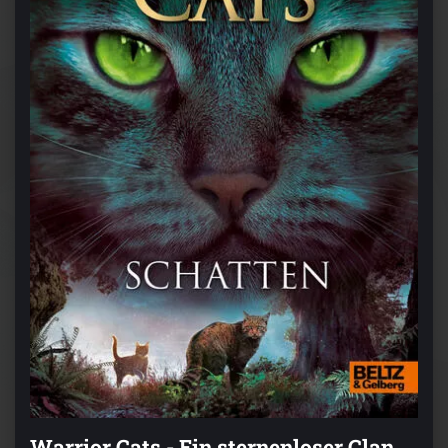
Warrior Cats - Ein sternenloser Clan.