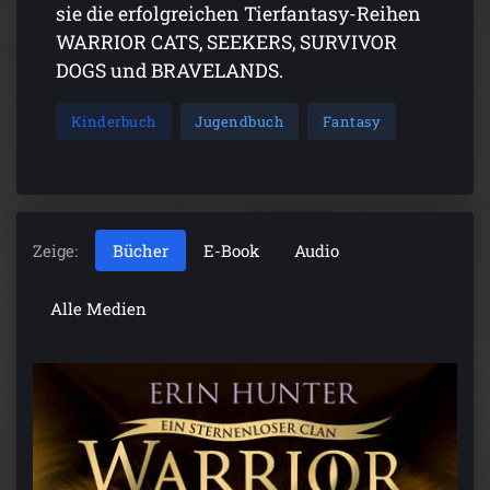
sie die erfolgreichen Tierfantasy-Reihen
WARRIOR CATS, SEEKERS, SURVIVOR
DOGS und BRAVELANDS.
Kinderbuch
Jugendbuch
Fantasy
Zeige:
Bücher
E-Book
Audio
Alle Medien