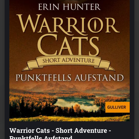
Warrior Cats - Short Adventure -
Punktfells Aufstand