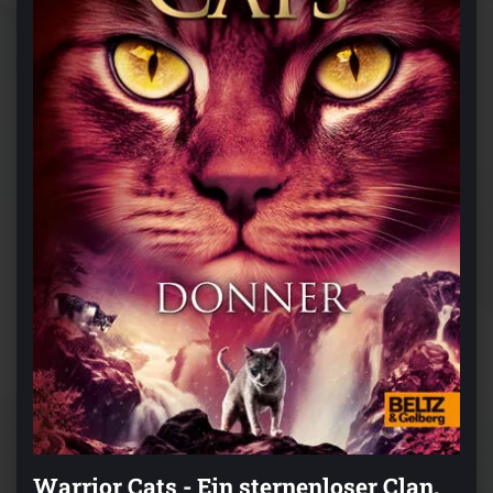
Warrior Cats - Ein sternenloser Clan.