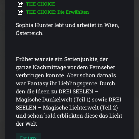
THE CHOICE
THE CHOICE: Die Erwählten
Sophia Hunter lebt und arbeitet in Wien,
Österreich.
Früher war sie ein Serienjunkie, der
ganze Nachmittage vor dem Fernseher
verbringen konnte. Aber schon damals
war Fantasy ihr Lieblingsgenre. Durch
den die Ideen zu DREI SEELEN –
Magische Dunkelwelt (Teil 1) sowie DREI
SEELEN – Magische Lichterwelt (Teil 2)
und schon bald erblickten diese das Licht
der Welt
Fantasy