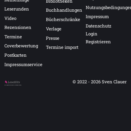
Bibliotheken
Nutzungsbedingunge
Leserunden
Buchhandlungen
Impressum
Video
Bücherschränke
Datenschutz
Rezensionen
Verlage
Login
Termine
Presse
Registrieren
Coverbewertung
Termine import
Postkarten
Impressumservice
© 2022 - 2026
Sven Clauer
Auf LeseHits.de findest Du die besten Bücher.