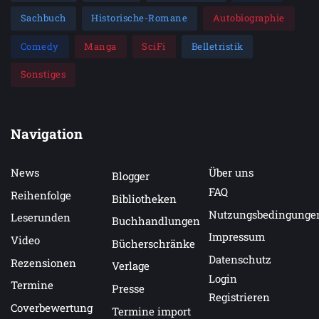
Sachbuch
Historische-Romane
Autobiographie
Comedy
Manga
SciFi
Belletristik
Sonstiges
Navigation
News
Über uns
Blogger
FAQ
Reihenfolge
Bibliotheken
Nutzungsbedingunge
Leserunden
Buchhandlungen
Impressum
Video
Bücherschränke
Datenschutz
Rezensionen
Verlage
Login
Termine
Presse
Registrieren
Coverbewertung
Termine import