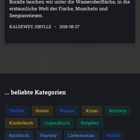
Koralle tauchen wir unter die Wasseroberfläche, in die
erstaunliche Welt der Fische, Muscheln und
Seegraswiesen.
KALDEWEY, SIBYLLE
2018-08-27
... beliebte Kategorien
Thriller
Horror
Roman
Krimi
Mystery
Kinderbuch
Jugendbuch
Ratgeber
Kochbuch
Fantasy
Liebesroman
Politik