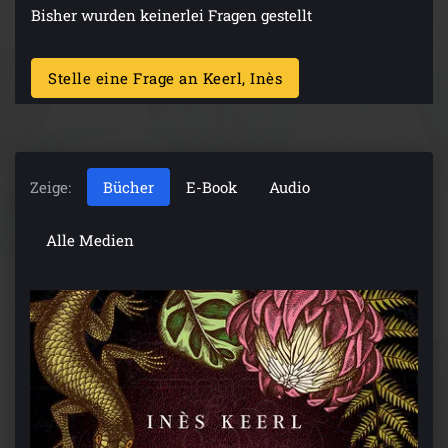
Bisher wurden keinerlei Fragen gestellt
Stelle eine Frage an Keerl, Inès
Zeige:
Bücher
E-Book
Audio
Alle Medien