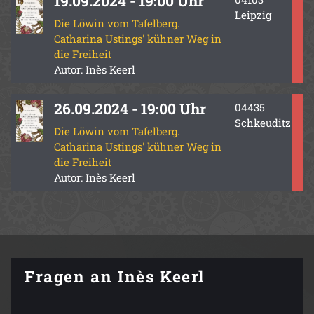
19.09.2024 - 19:00 Uhr
Leipzig
Die Löwin vom Tafelberg.
Catharina Ustings' kühner Weg in
die Freiheit
Autor: Inès Keerl
26.09.2024 - 19:00 Uhr
04435
Schkeuditz
Die Löwin vom Tafelberg.
Catharina Ustings' kühner Weg in
die Freiheit
Autor: Inès Keerl
Fragen an Inès Keerl