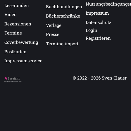
Nutzungsbedingunge
Leserunden
Buchhandlungen
Impressum
Video
Bücherschränke
Datenschutz
Rezensionen
Verlage
Login
Termine
Presse
Registrieren
Coverbewertung
Termine import
Postkarten
Impressumservice
© 2022 - 2026
Sven Clauer
Auf LeseHits.de findest Du die besten Bücher.