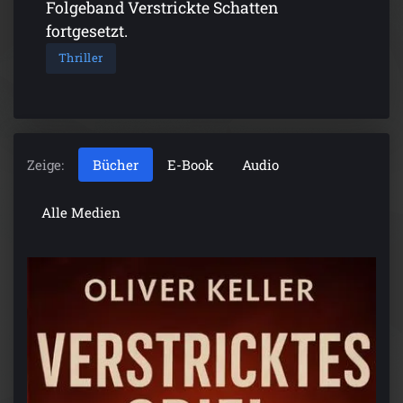
Folgeband Verstrickte Schatten
fortgesetzt.
Thriller
Zeige:
Bücher
E-Book
Audio
Alle Medien