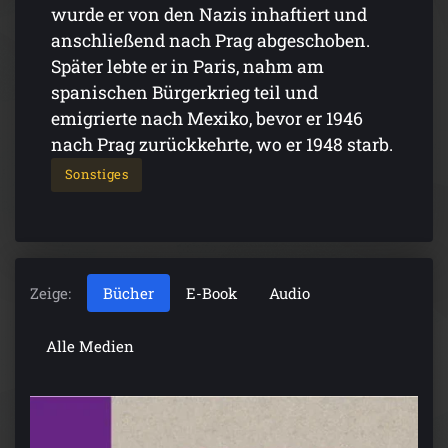
wurde er von den Nazis inhaftiert und
anschließend nach Prag abgeschoben.
Später lebte er in Paris, nahm am
spanischen Bürgerkrieg teil und
emigrierte nach Mexiko, bevor er 1946
nach Prag zurückkehrte, wo er 1948 starb.
Sonstiges
Zeige:
Bücher
E-Book
Audio
Alle Medien