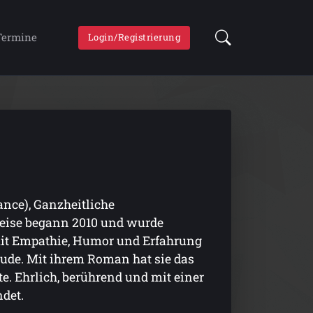
Termine
Login/Registrierung
ance), Ganzheitliche
reise begann 2010 und wurde
 mit Empathie, Humor und Erfahrung
eude. Mit ihrem Roman hat sie das
e. Ehrlich, berührend und mit einer
ndet.