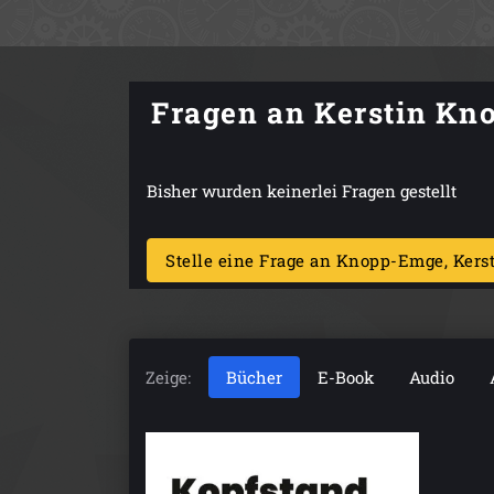
Fragen an Kerstin K
Bisher wurden keinerlei Fragen gestellt
Stelle eine Frage an Knopp-Emge, Kers
Zeige:
Bücher
E-Book
Audio