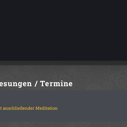
esungen / Termine
t anschließender Meditation