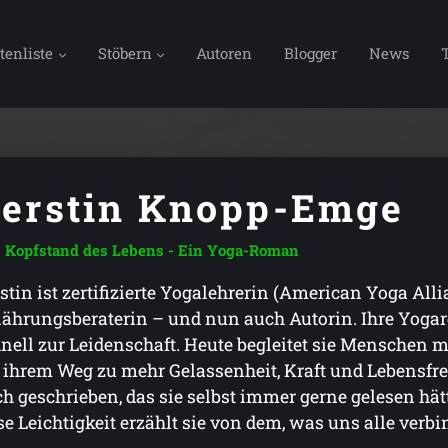
tenliste
Stöbern
Autoren
Blogger
News
erstin Knopp-Emge
Kopfstand des Lebens - Ein Yoga-Roman
stin ist zertifizierte Yogalehrerin (American Yoga Alli
ährungsberaterin – und nun auch Autorin. Ihre Yoga
nell zur Leidenschaft. Heute begleitet sie Menschen
 ihrem Weg zu mehr Gelassenheit, Kraft und Lebensfr
h geschrieben, das sie selbst immer gerne gelesen hätt
se Leichtigkeit erzählt sie von dem, was uns alle verbi