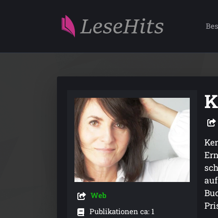
Bes
K
Ker
Ern
sch
auf
Buc
Web
Pri
Publikationen ca: 1