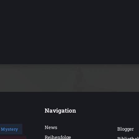
Navigation
News
Blogger
Mystery
Reihenfolge
Bibliothe