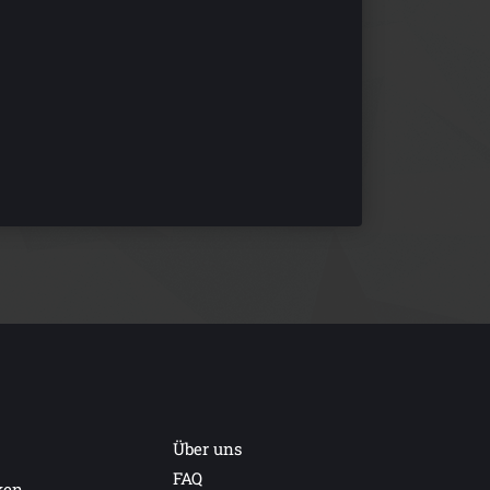
Über uns
FAQ
ken