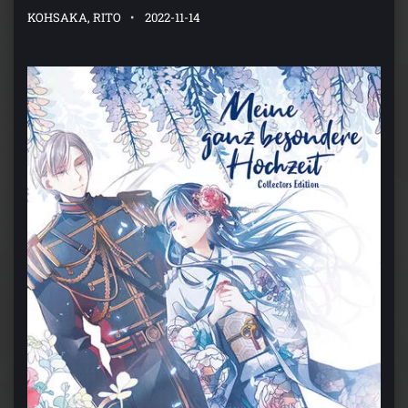
KOHSAKA, RITO
2022-11-14