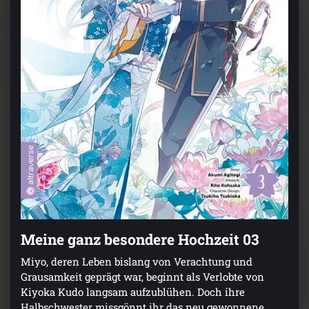
Meine ganz besondere Hochzeit 03
Miyo, deren Leben bislang von Verachtung und
Grausamkeit geprägt war, beginnt als Verlobte von
Kiyoka Kudo langsam aufzublühen. Doch ihre
Halbschwester missgönnt ihr das neu gewonnene