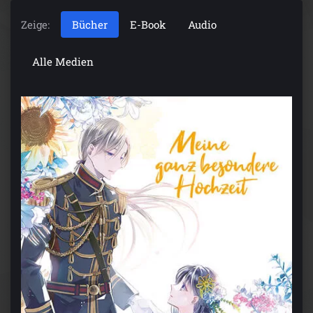
Zeige:
Bücher
E-Book
Audio
Alle Medien