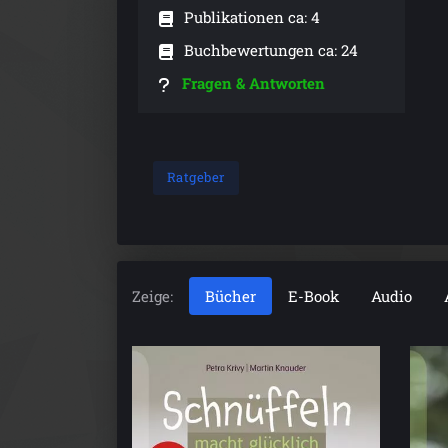
Publikationen ca: 4
Buchbewertungen ca: 24
Fragen & Antworten
Ratgeber
Zeige:
Bücher
E-Book
Audio