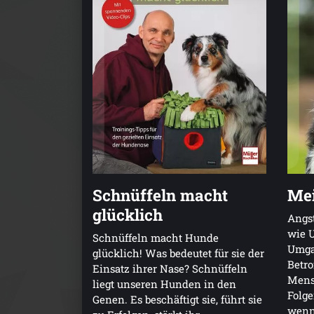
Schnüffeln macht
Mei
glücklich
Angst
wie 
Schnüffeln macht Hunde
Umgan
glücklich! Was bedeutet für sie der
Betro
Einsatz ihrer Nase? Schnüffeln
Mens
liegt unseren Hunden in den
Folge
Genen. Es beschäftigt sie, führt sie
wenn