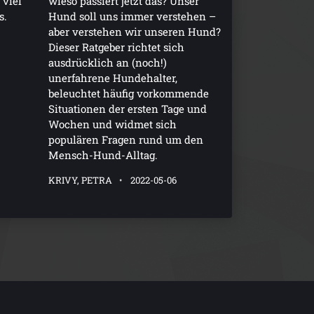
 viel
wieso passiert jetzt das? Unser
s.
Hund soll uns immer verstehen –
aber verstehen wir unseren Hund?
Dieser Ratgeber richtet sich
ausdrücklich an (noch!)
unerfahrene Hundehalter,
beleuchtet häufig vorkommende
Situationen der ersten Tage und
Wochen und widmet sich
populären Fragen rund um den
Mensch-Hund-Alltag.
KRIVY, PETRA
2022-05-06