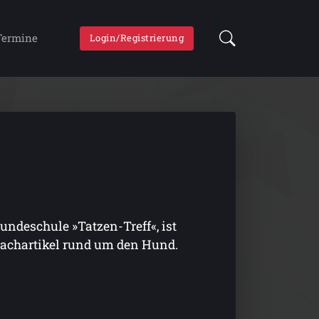
Termine
Login/Registrierung
undeschule »Tatzen-Treff«, ist
Fachartikel rund um den Hund.