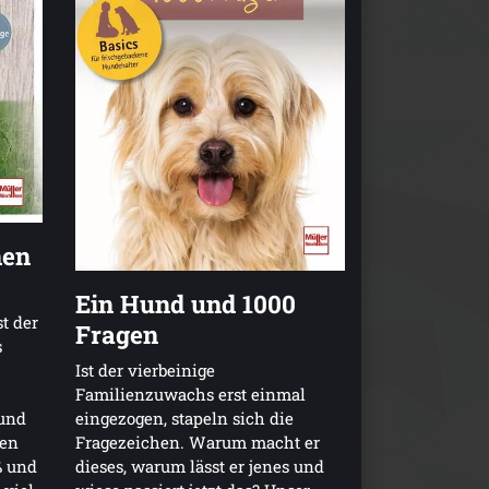
nen
Ein Hund und 1000
t der
Fragen
s
Ist der vierbeinige
Familienzuwachs erst einmal
und
eingezogen, stapeln sich die
ben
Fragezeichen. Warum macht er
ß und
dieses, warum lässt er jenes und