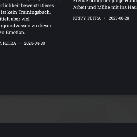
Freude bringt der junge Hund
rlichkeit beweist! Dieses
Arbeit und Mühe mit ins Hau
ist kein Trainingsbuch,
KRIVY, PETRA
2023-08-28
ttelt aber viel
rgrundwissen zu dieser
en Emotion.
, PETRA
2024-04-30