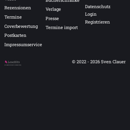
Datenschutz
Rezensionen
Verlage
Login
Termine
Presse
Registrieren
Coverbewertung
Termine import
Postkarten
Impressumservice
© 2022 - 2026
Sven Clauer
Auf LeseHits.de findest Du die besten Bücher.