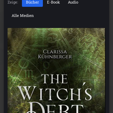
Zeige:
Bücher
E-Book
Audio
Alle Medien