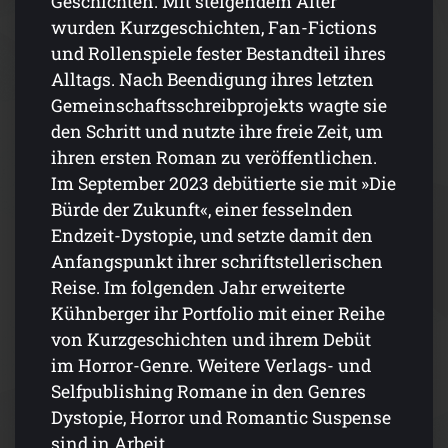
Geschichten. Mit steigendem Alter
wurden Kurzgeschichten, Fan-Fictions
und Rollenspiele fester Bestandteil ihres
Alltags. Nach Beendigung ihres letzten
Gemeinschaftsschreibprojekts wagte sie
den Schritt und nutzte ihre freie Zeit, um
ihren ersten Roman zu veröffentlichen.
Im September 2023 debütierte sie mit »Die
Bürde der Zukunft«, einer fesselnden
Endzeit-Dystopie, und setzte damit den
Anfangspunkt ihrer schriftstellerischen
Reise. Im folgenden Jahr erweiterte
Kühnberger ihr Portfolio mit einer Reihe
von Kurzgeschichten und ihrem Debüt
im Horror-Genre. Weitere Verlags- und
Selfpublishing Romane in den Genres
Dystopie, Horror und Romantic Suspense
sind in Arbeit.