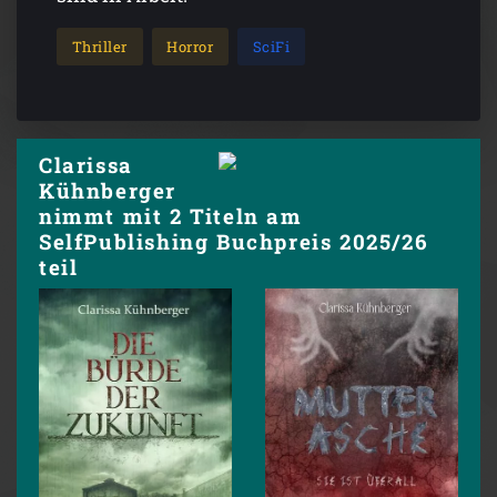
Thriller
Horror
SciFi
Clarissa
Kühnberger
nimmt mit 2 Titeln am
SelfPublishing Buchpreis 2025/26
teil