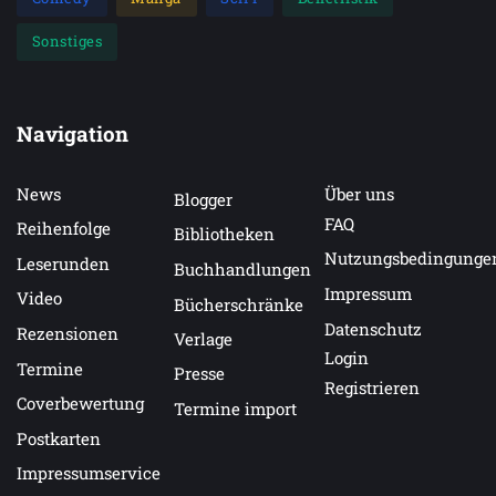
Sonstiges
Navigation
News
Über uns
Blogger
FAQ
Reihenfolge
Bibliotheken
Nutzungsbedingunge
Leserunden
Buchhandlungen
Impressum
Video
Bücherschränke
Datenschutz
Rezensionen
Verlage
Login
Termine
Presse
Registrieren
Coverbewertung
Termine import
Postkarten
Impressumservice