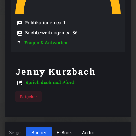
Publikationen ca: 1
Buchbewertungen ca: 36
Fragen & Antworten
Jenny Kurzbach
Sprich doch mal Pferd
Ratgeber
Zeige:
Bücher
E-Book
Audio