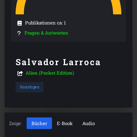
Publikationen ca: 1
Fragen & Antworten
Salvador Larroca
Alien (Pocket Edition)
Sonstiges
Zeige:
Bücher
E-Book
Audio