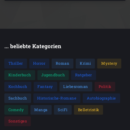
... beliebte Kategorien
Thriller
Horror
Roman
Krimi
Mystery
Kinderbuch
Jugendbuch
Ratgeber
Kochbuch
Fantasy
Liebesroman
Politik
Sachbuch
Historische-Romane
Autobiographie
Comedy
Manga
SciFi
Belletristik
Sonstiges