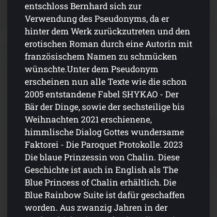
entschloss Bernhard sich zur
Verwendung des Pseudonyms, da er
hinter dem Werk zurückzutreten und den
erotischen Roman durch eine Autorin mit
französ­ischem Namen zu schmücken
wünschte.Unter dem Pseudonym
erscheinen nun alle Texte wie die schon
2005 entstandene Fabel SHYKAO - Der
Bär der Dinge, sowie der sechsteilige bis
Weihnach­ten 2021 erschienene,
himmlische Dialog Gottes wundersame
Faktorei - Die Paroquet Protokolle. 2023
Die blaue Prinzessin von Chalin. Diese
Geschichte ist auch in English als The
Blue Princess of Chalin erhältlich. Die
Blue Rainbow Suite ist dafür geschaffen
worden. Aus zwanzig Jahren in der