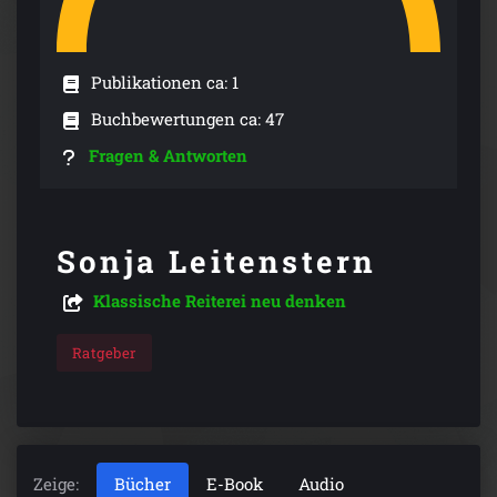
Publikationen ca: 1
Buchbewertungen ca: 47
Fragen & Antworten
Sonja Leitenstern
Klassische Reiterei neu denken
Ratgeber
Zeige:
Bücher
E-Book
Audio