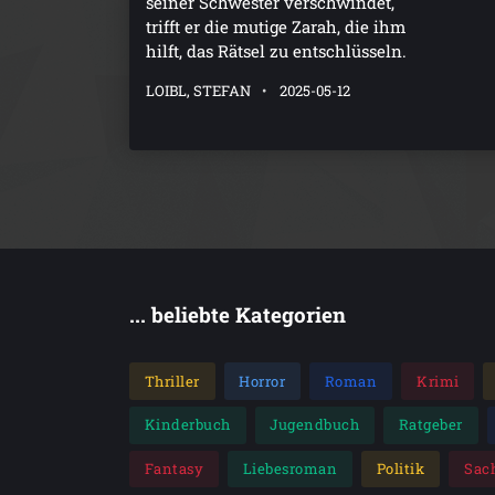
seiner Schwester verschwindet,
trifft er die mutige Zarah, die ihm
hilft, das Rätsel zu entschlüsseln.
LOIBL, STEFAN
2025-05-12
... beliebte Kategorien
Thriller
Horror
Roman
Krimi
Kinderbuch
Jugendbuch
Ratgeber
Fantasy
Liebesroman
Politik
Sac