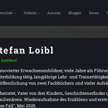
tenliste
Stöbern
Autoren
Blogger
News
tefan Loibl
Entführt!
movierter Erwachsenenbildner, viele Jahre als Führun
terbildung tätig, langjährige Lehr- und Trainertätigk
öffentlichung von zwei Fachbüchern und vieler Aufsä
heiratet, Vater von drei Kindern, Geschichtenerfinder
ilienkreis. Wiederaufnahme des Erzählens und erste V
ter Fall", Mai 2025.