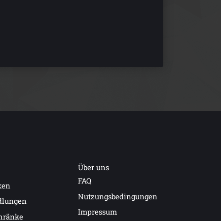
Über uns
FAQ
ken
Nutzungsbedingungen
dlungen
Impressum
hränke