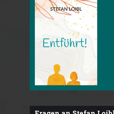
Fragen an Stefan Loib