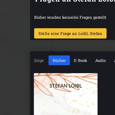
Bisher wurden keinerlei Fragen gestellt
Stelle eine Frage an Loibl, Stefan
Zeige:
Bücher
E-Book
Audio