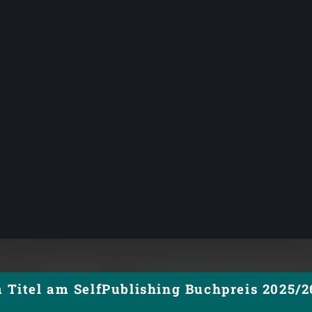
 Titel am SelfPublishing Buchpreis 2025/26