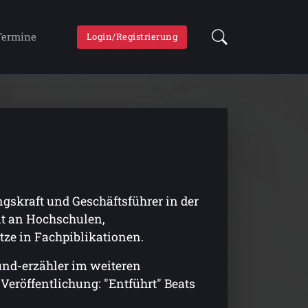
Termine
Login/Registrierung
gskraft und Geschäftsführer in der
eit an Hochschulen,
tze in Fachpiblikationen.
 und-erzähler im weiteren
eröffentlichung: "Entführt" Beats