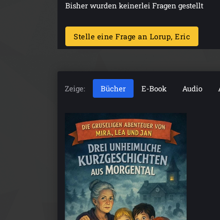
Bisher wurden keinerlei Fragen gestellt
Stelle eine Frage an Lorup, Eric
Zeige:
Bücher
E-Book
Audio