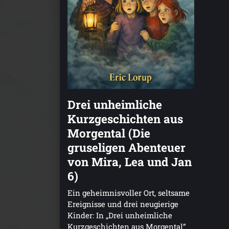
Drei unheimliche
Kurzgeschichten aus
Morgental (Die
gruseligen Abenteuer
von Mira, Lea und Jan
6)
Ein geheimnisvoller Ort, seltsame
Ereignisse und drei neugierige
Kinder: In „Drei unheimliche
Kurzgeschichten aus Morgental“