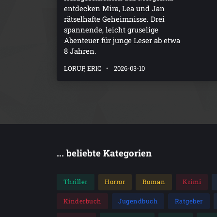
entdecken Mira, Lea und Jan
rätselhafte Geheimnisse. Drei
spannende, leicht gruselige
Abenteuer für junge Leser ab etwa
8 Jahren.
LORUP, ERIC
2026-03-10
... beliebte Kategorien
Thriller
Horror
Roman
Krimi
Kinderbuch
Jugendbuch
Ratgeber