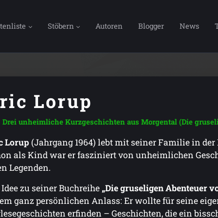
tenliste
Stöbern
Autoren
Blogger
News
ric Lorup
Drei unheimliche Kurzgeschichten aus Morgental (Die grusel
c Lorup
(Jahrgang 1964) lebt mit seiner Familie in der
on als Kind war er fasziniert von unheimlichen Gesc
en Legenden.
 Idee zu seiner Buchreihe
„Die gruseligen Abenteuer v
em ganz persönlichen Anlass: Er wollte für seine ei
lesegeschichten erfinden – Geschichten, die ein bissch