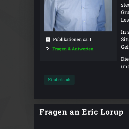
ste
Gru
Les
In 
Sit
Publikationen ca: 1
Geh
Fragen & Antworten
Die
und
Kinderbuch
Fragen an Eric Lorup