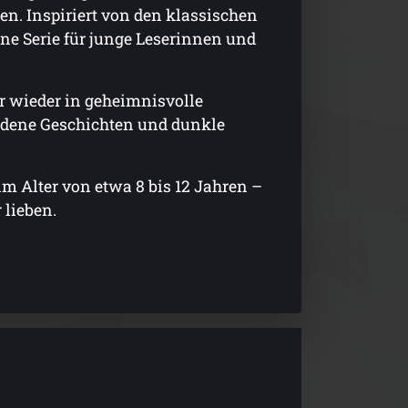
n. Inspiriert von den klassischen
ene Serie für junge Leserinnen und
r wieder in geheimnisvolle
undene Geschichten und dunkle
m Alter von etwa 8 bis 12 Jahren –
 lieben.