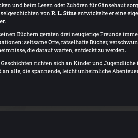
cken und beim Lesen oder Zuhören für Gänsehaut sorge
selgeschichten von
R. L. Stine
entwickelte er eine eig
er.
seinen Büchern geraten drei neugierige Freunde imme
uationen: seltsame Orte, rätselhafte Bücher, verschw
eimnisse, die darauf warten, entdeckt zu werden.
 Geschichten richten sich an Kinder und Jugendliche i
 an alle, die spannende, leicht unheimliche Abenteuer