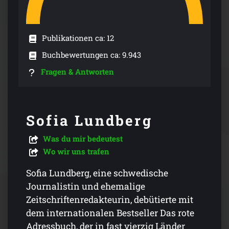
Publikationen ca: 12
Buchbewertungen ca: 9.943
Fragen & Antworten
Sofia Lundberg
Was du mir bedeutest
Wo wir uns trafen
Sofia Lundberg, eine schwedische
Journalistin und ehemalige
Zeitschriftenredakteurin, debütierte mit
dem internationalen Bestseller Das rote
Adressbuch, der in fast vierzig Länder