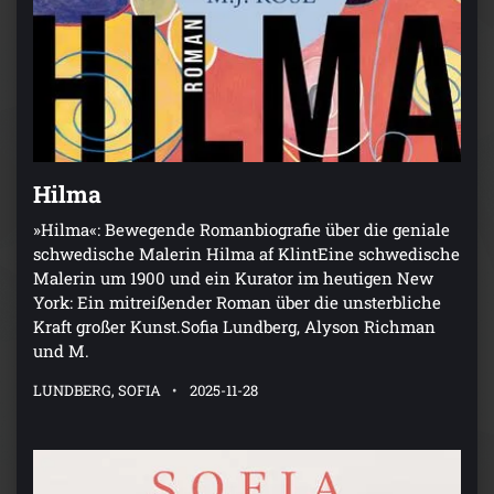
Hilma
»Hilma«: Bewegende Romanbiografie über die geniale
schwedische Malerin Hilma af KlintEine schwedische
Malerin um 1900 und ein Kurator im heutigen New
York: Ein mitreißender Roman über die unsterbliche
Kraft großer Kunst.Sofia Lundberg, Alyson Richman
und M.
LUNDBERG, SOFIA
2025-11-28