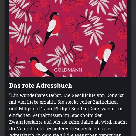
Das rote Adressbuch
"Ein wunderbares Debut. Die Geschichte von Doris ist
mit viel Liebe erzählt. Sie steckt voller Zärtlichkeit
und Mitgefühl." Jan-Philipp SendkerDoris wächst in
einfachen Verhältnissen im Stockholm der
Zwanzigerjahre auf. Als sie zehn Jahre alt wird, macht
ihr Vater ihr ein besonderes Geschenk: ein rotes
Adressbuch, in dem sie all die Menschen verewigen