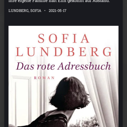
ihre eigene Familie hält Elin gekonnt auf Abstand.
LUNDBERG, SOFIA
2021-05-17