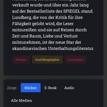
verkauft wurde und über ein Jahr lang
auf der Bestsellerliste des SPIEGEL stand.
Lundberg, die von der Kritik für ihre
Fähigkeit gelobt wird, die Leser
mitzureißen und sie auf Reisen durch
Zeit und Raum, Liebe und Verlust
mitzunehmen, ist der neue Star der
skandinavischen Unterhaltungsliteratur.
Roman
Autobiographie
Sonstiges
Zeige:
Bücher
E-Book
Audio
Alle Medien