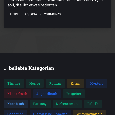
soll, die ihr etwas bedeuten.
LUNDBERG, SOFIA
2018-08-20
... beliebte Kategorien
Thriller
Horror
Roman
Krimi
Mystery
Kinderbuch
Jugendbuch
Ratgeber
Kochbuch
Fantasy
Liebesroman
Politik
Sachbuch
Historische-Romane
Autobiographie