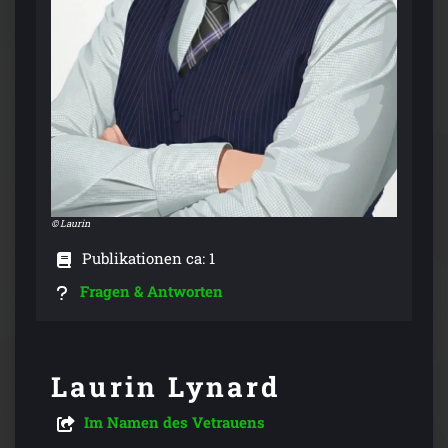
© Laurin
Publikationen ca: 1
Fragen & Antworten
Laurin Lynard
Im Namen des Vetrauens