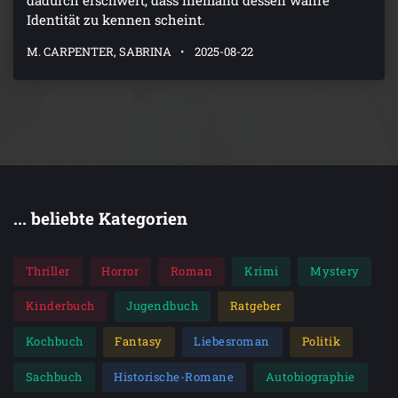
Identität zu kennen scheint.
M. CARPENTER, SABRINA
2025-08-22
... beliebte Kategorien
Thriller
Horror
Roman
Krimi
Mystery
Kinderbuch
Jugendbuch
Ratgeber
Kochbuch
Fantasy
Liebesroman
Politik
Sachbuch
Historische-Romane
Autobiographie