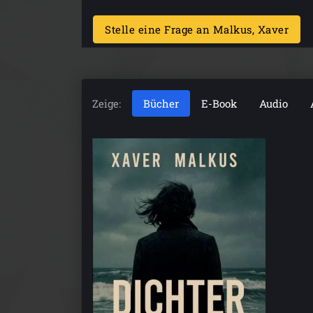
Stelle eine Frage an Malkus, Xaver
Zeige:
Bücher
E-Book
Audio