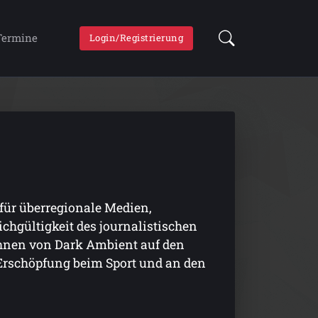
Termine
Login/Registrierung
 für überregionale Medien,
chgültigkeit des journalistischen
röhnen von Dark Ambient auf den
Erschöpfung beim Sport und an den