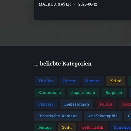
MALKUS, XAVER
2026-06-12
... beliebte Kategorien
Thriller
Horror
Roman
Krimi
Kinderbuch
Jugendbuch
Ratgeber
Fantasy
Liebesroman
Politik
Sac
Historische-Romane
Autobiographie
C
Manga
SciFi
Belletristik
Sonstige