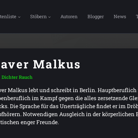
tenliste
Stöbern
Autoren
Blogger
News
aver Malkus
Dichter Rauch
er Malkus lebt und schreibt in Berlin. Hauptberuflich
enberuflich im Kampf gegen die alles zersetzende Glei
cks. Die Sprache für das Unerträgliche findet er im D
fhörern. Notwendigen Ausgleich in der körperlichen 
tischen enger Freunde.