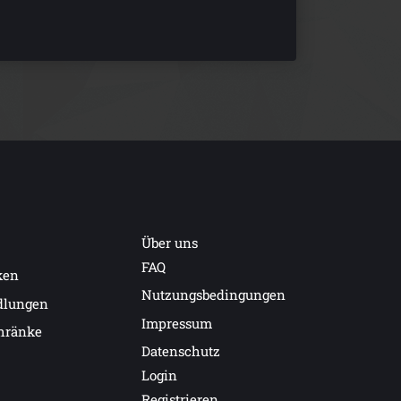
Über uns
FAQ
ken
Nutzungsbedingungen
dlungen
Impressum
hränke
Datenschutz
Login
Registrieren