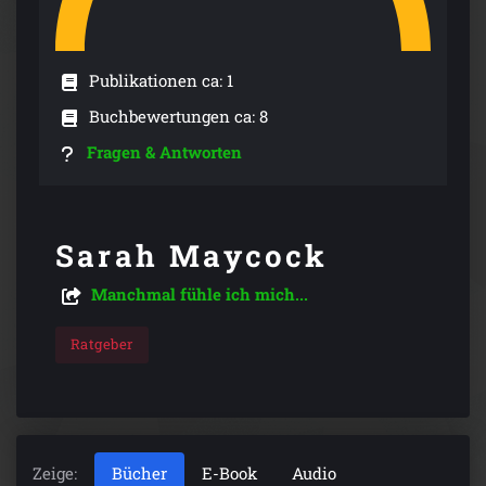
Publikationen ca: 1
Buchbewertungen ca: 8
Fragen & Antworten
Sarah Maycock
Manchmal fühle ich mich...
Ratgeber
Zeige:
Bücher
E-Book
Audio