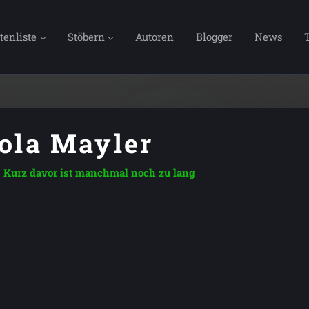
tenliste
Stöbern
Autoren
Blogger
News
ola Mayler
Kurz davor ist manchmal noch zu lang