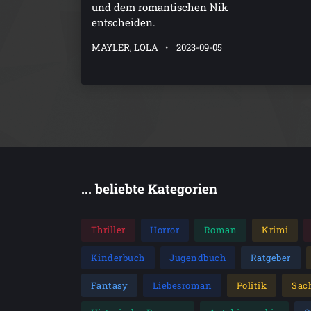
und dem romantischen Nik
entscheiden.
MAYLER, LOLA
2023-09-05
... beliebte Kategorien
Thriller
Horror
Roman
Krimi
Kinderbuch
Jugendbuch
Ratgeber
Fantasy
Liebesroman
Politik
Sac