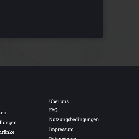
Über uns
FAQ
ken
Nutzungsbedingungen
dlungen
Impressum
hränke
Datenschutz