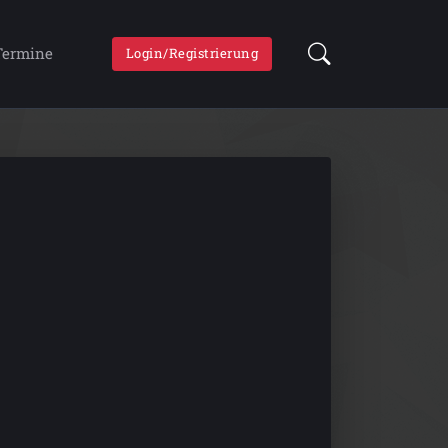
Termine
Login/Registrierung