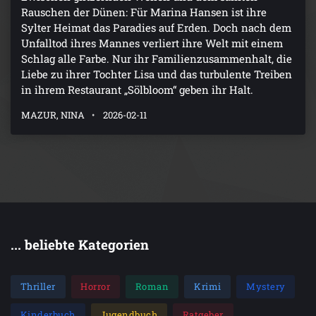
Rauschen der Dünen: Für Marina Hansen ist ihre
Sylter Heimat das Paradies auf Erden. Doch nach dem
Unfalltod ihres Mannes verliert ihre Welt mit einem
Schlag alle Farbe. Nur ihr Familienzusammenhalt, die
Liebe zu ihrer Tochter Lisa und das turbulente Treiben
in ihrem Restaurant „Sölbloom“ geben ihr Halt.
MAZUR, NINA
2026-02-11
... beliebte Kategorien
Thriller
Horror
Roman
Krimi
Mystery
Kinderbuch
Jugendbuch
Ratgeber