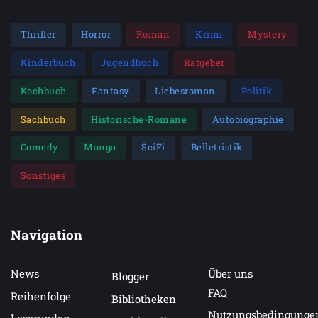
Thriller
Horror
Roman
Krimi
Mystery
Kinderbuch
Jugendbuch
Ratgeber
Kochbuch
Fantasy
Liebesroman
Politik
Sachbuch
Historische-Romane
Autobiographie
Comedy
Manga
SciFi
Belletristik
Sonstiges
Navigation
News
Über uns
Blogger
FAQ
Reihenfolge
Bibliotheken
Nutzungsbedingunge