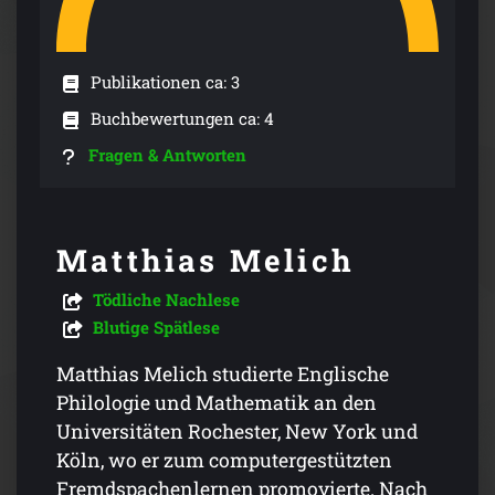
Publikationen ca: 3
Buchbewertungen ca: 4
Fragen & Antworten
Matthias Melich
Tödliche Nachlese
Blutige Spätlese
Matthias Melich studierte Englische
Philologie und Mathematik an den
Universi­täten Rochester, New York und
Köln, wo er zum computer­ge­stütz­ten
Fremd­spachen­lernen promovierte. Nach