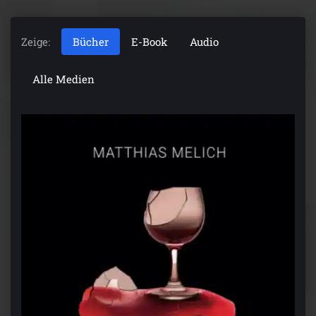
Zeige:
Bücher
E-Book
Audio
Alle Medien