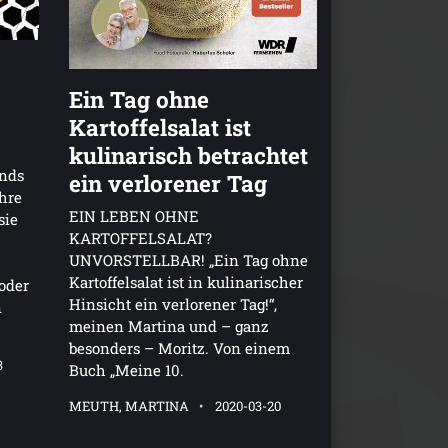
Ein Tag ohne
Kartoffelsalat ist
kulinarisch betrachtet
ands
ein verlorener Tag
Ihre
EIN LEBEN OHNE
sie
KARTOFFELSALAT?
UNVORSTELLBAR! „Ein Tag ohne
Kartoffelsalat ist in kulinarischer
oder
Hinsicht ein verlorener Tag!“,
n
meinen Martina und – ganz
besonders – Moritz. Von einem
3
Buch „Meine 10.
MEUTH, MARTINA
2020-03-20