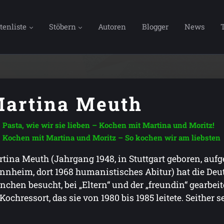
tenliste
Stöbern
Autoren
Blogger
News
artina Meuth
Pasta, wie wir sie lieben – Kochen mit Martina und Moritz!
Kochen mit Martina und Moritz – So kochen wir am liebsten
tina Meuth (Jahrgang 1948, in Stuttgart geboren, au
nheim, dort 1968 humanistisches Abitur) hat die Deu
chen besucht, bei „Eltern“ und der „freundin“ gearbeite
Kochressort, das sie von 1980 bis 1985 leitete. Seither 