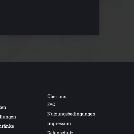
Über uns
FAQ
ken
Nutzungsbedingungen
dlungen
Impressum
hränke
Datenschutz