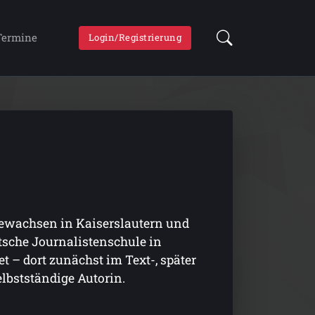
Termine
Login/Registrierung
fgewachsen in Kaiserslautern und
tsche Journalistenschule in
t – dort zunächst im Text-, später
selbstständige Autorin.