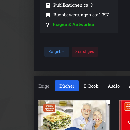
Publikationen ca: 8
Buchbewertungen ca: 1.397
Fragen & Antworten
Ratgeber
Sonstiges
Zeige:
Bücher
E-Book
Audio