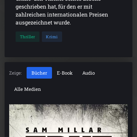
geschrieben hat, für den er mit
zahlreichen internationalen Preisen
ausgezeichnet wurde.
Thriller
Krimi
Zeige:
Bücher
E-Book
Audio
Alle Medien