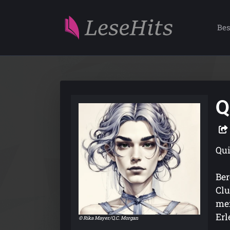
Bes
Q
Qui
Ber
Clu
mei
Erl
© Rika Mayer/Q.C. Morgan