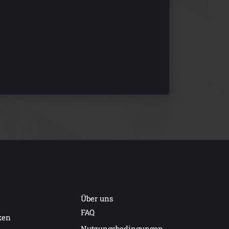
Über uns
FAQ
ken
Nutzungsbedingungen