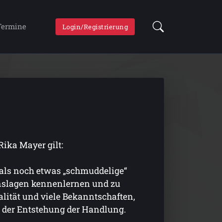
Termine
Login/Registrierung
Rika Mayer gilt:
mals noch etwas „schmuddelige“
enslagen kennenlernen und zu
ität und viele Bekanntschaften,
in der Entstehung der Handlung.