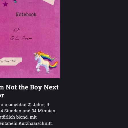
m Not the Boy Next
or
in momentan 21 Jahre, 9
, 4 Stunden und 34 Minuten
natürlich blond, mit
ntanem Kurzhaarschnitt,