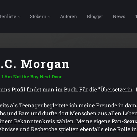
tenliste
Stöbern
Autoren
Blogger
News
.C. Morgan
I Am Not the Boy Next Door
nns Profil findet man im Buch. Für die "Übersetzerin" 
eits als Teenager begleitete ich meine Freunde in da
bs und Bars und durfte dort Menschen aus allen Leb
nem Bekanntenkreis zählen. Meine eigene Pan-Sexual
ebnisse und Recherche spielten ebenfalls eine Rolle 