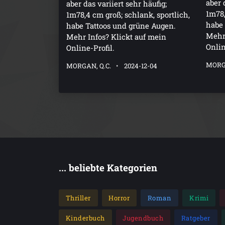
aber 
aber das variiert sehr häufig;
1m78,
1m78,4 cm groß; schlank, sportlich,
habe 
habe Tattoos und grüne Augen.
Mehr 
Mehr Infos? Klickt auf mein
Onlin
Online-Profil.
MORGA
MORGAN, Q.C.
2024-12-04
... beliebte Kategorien
Thriller
Horror
Roman
Krimi
Kinderbuch
Jugendbuch
Ratgeber