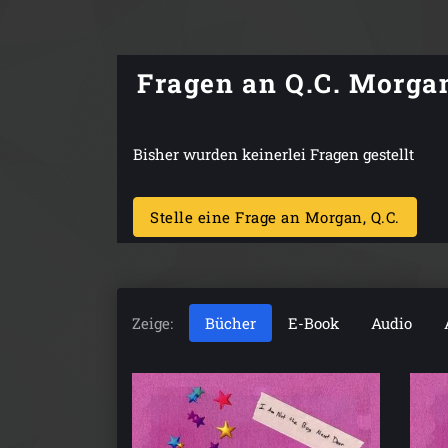
Fragen an Q.C. Morga
Bisher wurden keinerlei Fragen gestellt
Stelle eine Frage an Morgan, Q.C.
Zeige:
Bücher
E-Book
Audio