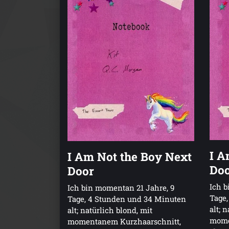
I A
I Am Not the Boy Next
Do
Door
Ich b
Ich bin momentan 21 Jahre, 9
Tage
Tage, 4 Stunden und 34 Minuten
alt; 
alt; natürlich blond, mit
mome
momentanem Kurzhaarschnitt,