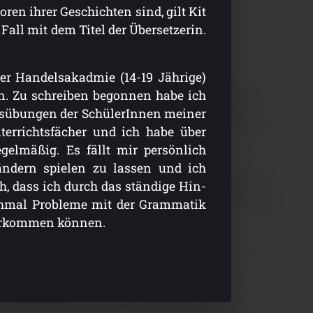
ren ihrer Geschichten sind, gilt Kit
all mit dem Titel der Übersetzerin.
ner Handelsakadmie (14-19 Jährige)
n. Zu schreiben begonnen habe ich
usübungen der SchülerInnen meiner
terrichtsfächer und ich habe über
gelmäßig. Es fällt mir persönlich
Ländern spielen zu lassen und ich
ch, dass ich durch das ständige Hin-
hmal Probleme mit der Grammatik
orkommen können.