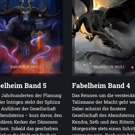
elheim Band 5
Fabelheim Band 4
 Jahrhunderten der Planung
Das Rennen um die versteck
er Intrigen steht der Sphinx
Talismane der Macht geht wei
 Anführer der Gesellschaft
Dabei scheint die finstere
bendsterns – kurz davor, den
Gesellschaft des Abendsterns
ndären Kerker der Dämonen
Kendra, Seth und den Rittern
fnen. Sobald das geschehen
Morgenröte stets einen Schrit