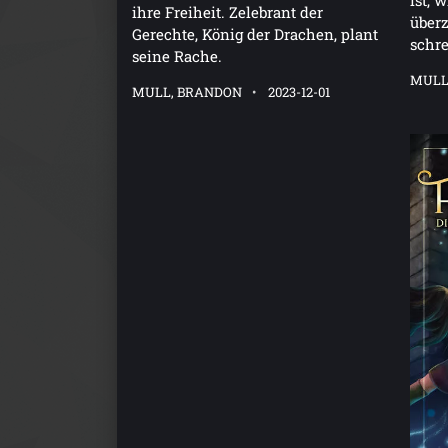
ist, 
ihre Freiheit. Zelebrant der
überz
Gerechte, König der Drachen, plant
schre
seine Rache.
MULL
MULL, BRANDON
2023-12-01