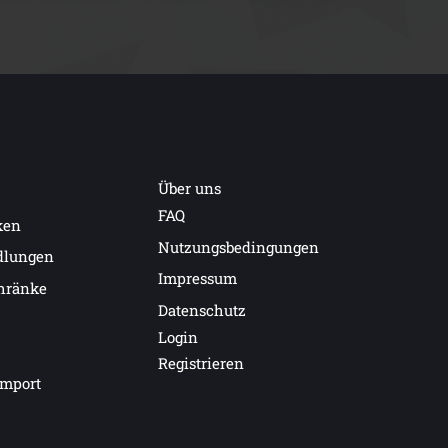
Über uns
FAQ
ken
Nutzungsbedingungen
dlungen
Impressum
hränke
Datenschutz
Login
Registrieren
import