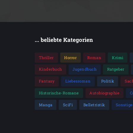
... beliebte Kategorien
Thriller
Horror
Roman
Krimi
Kinderbuch
Jugendbuch
Ratgeber
Fantasy
Liebesroman
Politik
Sac
Historische-Romane
Autobiographie
C
Manga
SciFi
Belletristik
Sonstige