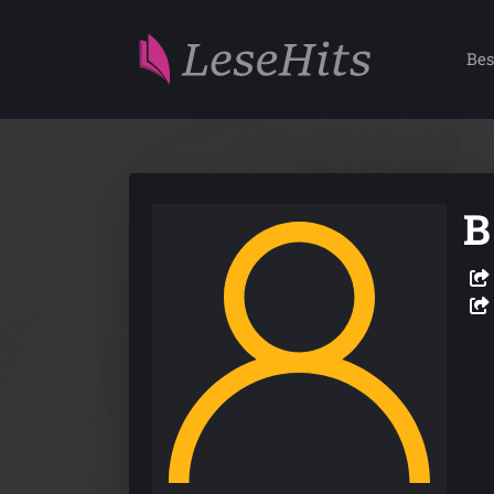
Bes
B