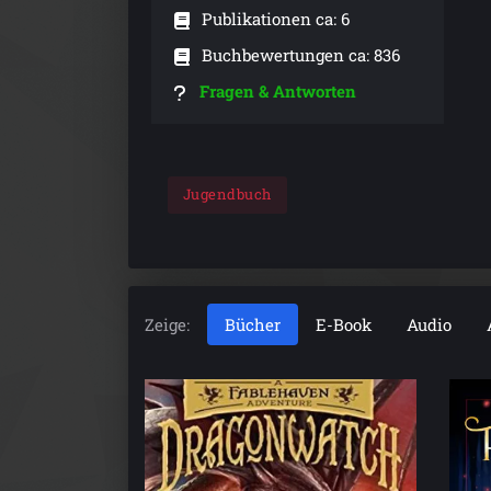
Publikationen ca: 6
Buchbewertungen ca: 836
Fragen & Antworten
Jugendbuch
Zeige:
Bücher
E-Book
Audio