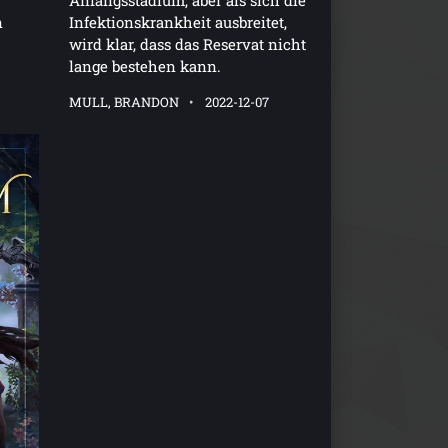
Anfangsstadium, aber als sich die
n
Infektionskrankheit ausbreitet,
wird klar, dass das Reservat nicht
lange bestehen kann.
MULL, BRANDON
2022-12-07