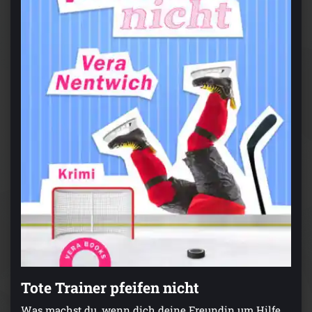
Tote Trainer pfeifen nicht
Was machst du, wenn dich deine Freundin um Hilfe