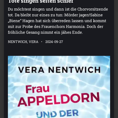
Tote singen selten schief
Du möchtest singen und dann ist die Chorvorsitzende
tot. Da bleibt nur eines zu tun: Mörder jagen!Sabine
„Biene“ Hagen hat sich überreden lassen und kommt
mit zur Probe des Frauenchors Harmonia. Doch der
fröhliche Gesang nimmt ein jähes Ende.
NENTWICH, VERA
2024-09-27