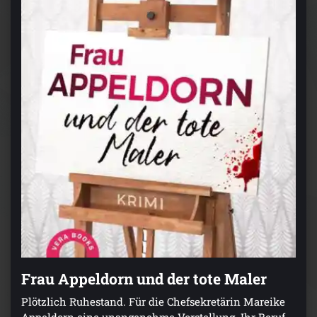
Frau Appeldorn und der tote Maler
Plötzlich Ruhestand. Für die Chefsekretärin Mareike
Appeldorn eine unangenehme Vorstellung. Ihr Beruf