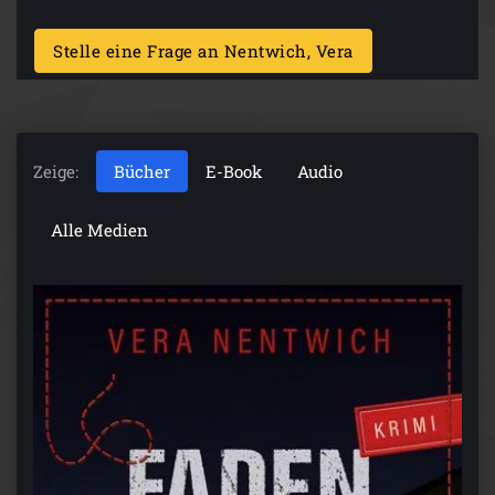
Stelle eine Frage an Nentwich, Vera
Zeige:
Bücher
E-Book
Audio
Alle Medien