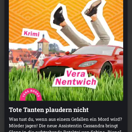
Tote Tanten plaudern nicht
Was tust du, wenn aus einem Gefallen ein Mord wird?
Mörder jagen! Die neue Assistentin Cassandra bringt
Glanz in die aufstrebende Detektei von Sabine „Biene“