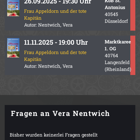
26.09.2025 - 19:30 Uhr
KöB St.
Antonius
Frau Appeldorn und der tote
40545
Kapitän
Düsseldorf
Autor: Nentwich, Vera
11.11.2025 - 19:00 Uhr
Marktkaree
1. OG
Frau Appeldorn und der tote
40764
Kapitän
Langenfeld
Autor: Nentwich, Vera
(Rheinland)
Fragen an Vera Nentwich
Bisher wurden keinerlei Fragen gestellt