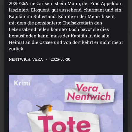
2025/26Arne Carlsen ist ein Mann, der Frau Appeldorn
fasziniert. Eloquent, gut aussehend, charmant und ein
Kapitän im Ruhestand. Könnte er der Mensch sein,
mit dem die pensionierte Chefsekretärin den
Lebensabend teilen könnte? Doch bevor sie dies
herausfinden kann, muss der Kapitän in die alte
Heimat an die Ostsee und von dort kehrt er nicht mehr
zurück.
NENTWICH, VERA
2025-05-30