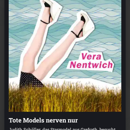
Tote Models nerven nur
Judith Schöller, das Starmodel aus Grefrath, besucht