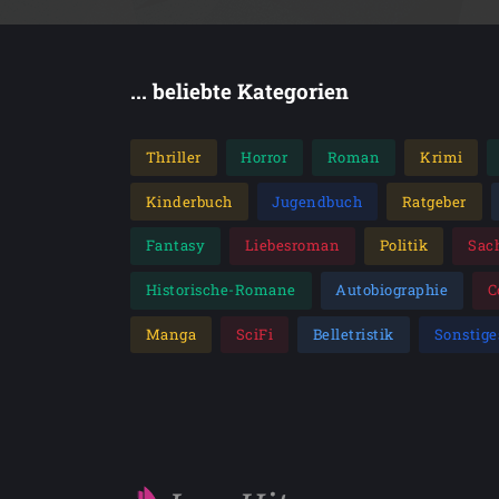
... beliebte Kategorien
Thriller
Horror
Roman
Krimi
Kinderbuch
Jugendbuch
Ratgeber
Fantasy
Liebesroman
Politik
Sac
Historische-Romane
Autobiographie
C
Manga
SciFi
Belletristik
Sonstige