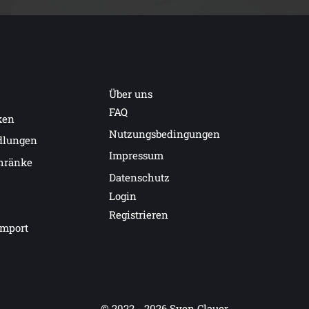
Über uns
FAQ
ken
Nutzungsbedingungen
dlungen
Impressum
hränke
Datenschutz
Login
Registrieren
import
© 2022 - 2026
Sven Clauer