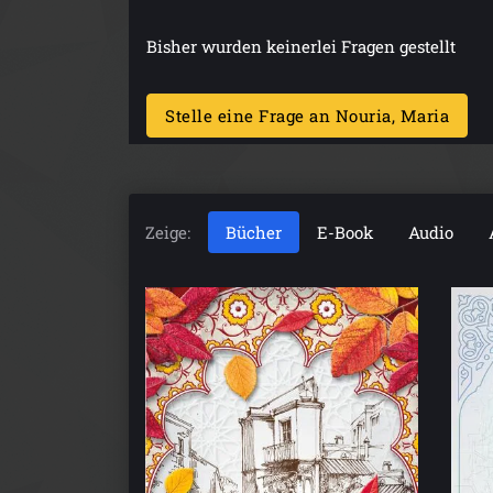
Bisher wurden keinerlei Fragen gestellt
Stelle eine Frage an Nouria, Maria
Zeige:
Bücher
E-Book
Audio