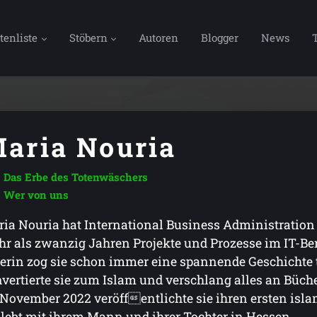
tenliste
Stöbern
Autoren
Blogger
News
aria Nouria
Das Erbe des Totenwäschers
Wer von uns
ia Nouria hat International Business Administration 
r als zwanzig Jahren Projekte und Prozesse im IT-Ber
erin zog sie schon immer eine spannende Geschichte 
vertierte sie zum Islam und verschlang alles an Büche
November 2022 veröffentlichte sie ihren ersten is
 lebt mit ihrem Mann und ihrer Tochter in Hessen.