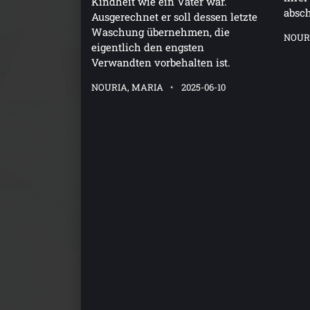
Kindheit wie ein Vater war.
absch
Ausgerechnet er soll dessen letzte
Waschung übernehmen, die
NOUR
eigentlich den engsten
Verwandten vorbehalten ist.
NOURIA, MARIA
2025-06-10