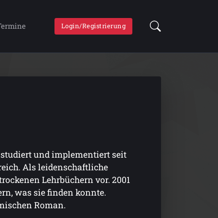
Termine
Login/Registrierung
studiert und implementiert seit
eich. Als leidenschaftliche
trockenen Lehrbüchern vor. 2001
rn, was sie finden konnte.
lamischen Roman.