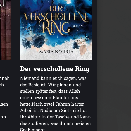
Der verschollene Ring
annah
Niemand kann euch sagen, was
ch
das Beste ist. Wir planen und
stellen später fest, dass Allah
einen besseren Plan für uns
hsen
hatte.Nach zwei Jahren harter
Arbeit ist Nadia am Ziel - sie hat
enn
ihr Abitur in der Tasche und kann
m
das studieren, was ihr am meisten
Spaß macht.