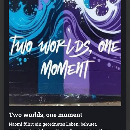
Two worlds, one moment
Naomi führt ein geordnetes Leben: behütet,