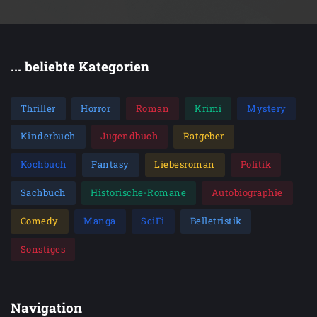
... beliebte Kategorien
Thriller
Horror
Roman
Krimi
Mystery
Kinderbuch
Jugendbuch
Ratgeber
Kochbuch
Fantasy
Liebesroman
Politik
Sachbuch
Historische-Romane
Autobiographie
Comedy
Manga
SciFi
Belletristik
Sonstiges
Navigation