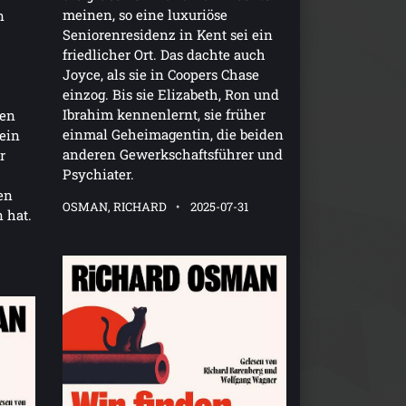
meinen, so eine luxuriöse
n
Seniorenresidenz in Kent sei ein
friedlicher Ort. Das dachte auch
Joyce, als sie in Coopers Chase
einzog. Bis sie Elizabeth, Ron und
Ibrahim kennenlernt, sie früher
den
einmal Geheimagentin, die beiden
ein
anderen Gewerkschaftsführer und
r
Psychiater.
en
OSMAN, RICHARD
2025-07-31
 hat.