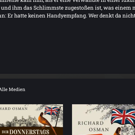
 und ihm das Schlimmste zugestoßen ist, was eine
n: Er hatte keinen Handyempfang. Wer denkt da nicht
Alle Medien