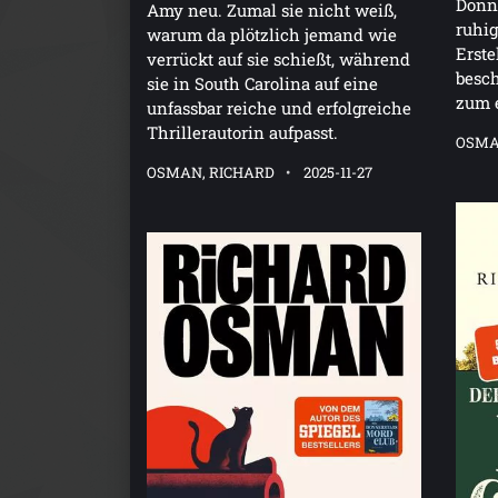
Donne
Amy neu. Zumal sie nicht weiß,
ruhig
warum da plötzlich jemand wie
Erste
verrückt auf sie schießt, während
besch
sie in South Carolina auf eine
zum e
unfassbar reiche und erfolgreiche
Thrillerautorin aufpasst.
OSMA
OSMAN, RICHARD
2025-11-27