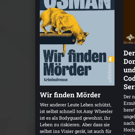
Der
Don
und
Cod
Ser
Wir finden Mörder
Der n
Ermit
Wer anderer Leute Leben schützt,
here!
ist selbst schnell tot.Amy Wheeler
ungel
ist es als Bodyguard gewohnt, ihr
nach
Leben zu riskieren. Aber dass sie
Hochz
selbst ins Visier gerät, ist auch für