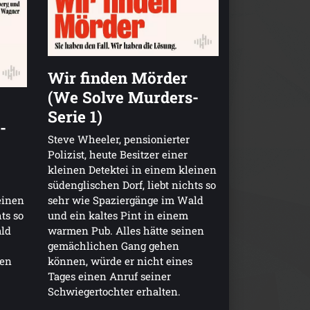
Wir finden Mörder
(We Solve Murders-
Serie 1)
-
Steve Wheeler, pensionierter
Polizist, heute Besitzer einer
kleinen Detektei in einem kleinen
südenglischen Dorf, liebt nichts so
sehr wie Spaziergänge im Wald
einen
und ein kaltes Pint in einem
ts so
warmen Pub. Alles hätte seinen
ald
gemächlichen Gang gehen
können, würde er nicht eines
nen
Tages einen Anruf seiner
Schwiegertochter erhalten.