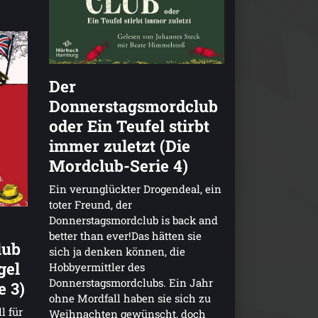
Der
Donnerstagsmordclub
oder Ein Teufel stirbt
immer zuletzt (Die
Mordclub-Serie 4)
Ein verunglückter Drogendeal, ein
toter Freund, der
Donnerstagsmordclub is back and
better than ever!Das hätten sie
lub
sich ja denken können, die
gel
Hobbyermittler des
Donnerstagsmordclubs. Ein Jahr
e 3)
ohne Mordfall haben sie sich zu
l für
Weihnachten gewünscht, doch