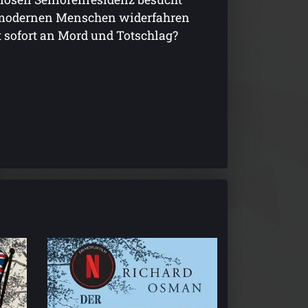
m modernen Menschen widerfahren
 sofort an Mord und Totschlag?