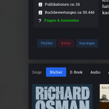
Publikationen ca: 24
hat
Buchbewertungen ca: 50.446
kan
Fragen & Antworten
Thriller
Krimi
Sonstiges
Zeige:
Bücher
E-Book
Audio