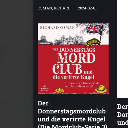
OSMAN, RICHARD
2024-02-01
Der
Der
Donnerstagsmordclub
Don
und die verirrte Kugel
und
(Die Mordclub-Serie 3)