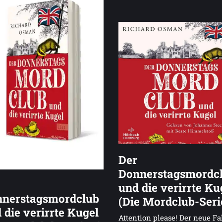
Der
Donnerstagsmordc
und die verirrte Ku
nerstagsmordclub
(Die Mordclub-Seri
 die verirrte Kugel
Attention please! Der neue Fal