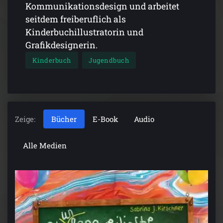
Kommunikationsdesign und arbeitet
seitdem freiberuflich als
Kinderbuchillustratorin und
Grafikdesignerin.
Kinderbuch
Jugendbuch
Zeige:
Bücher
E-Book
Audio
Alle Medien