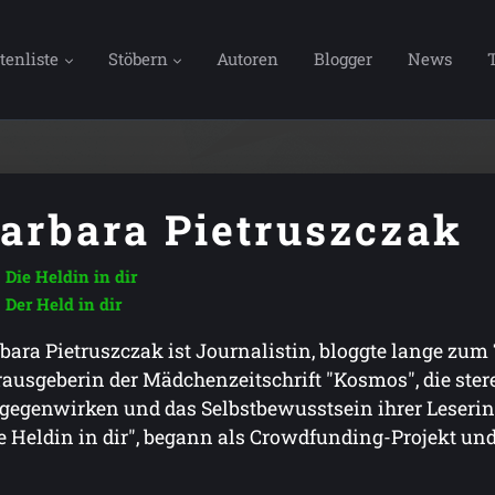
tenliste
Stöbern
Autoren
Blogger
News
arbara Pietruszczak
Die Heldin in dir
Der Held in dir
bara Pietruszczak ist Journalistin, bloggte lange zu
ausgeberin der Mädchenzeitschrift "Kosmos", die ster
gegenwirken und das Selbstbewusstsein ihrer Leserinne
e Heldin in dir", begann als Crowdfunding-Projekt und