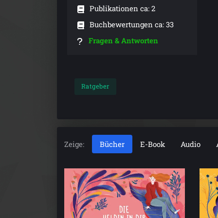
Publikationen ca: 2
Buchbewertungen ca: 33
Fragen & Antworten
Ratgeber
Zeige:
Bücher
E-Book
Audio