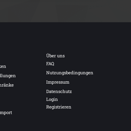
Über uns
FAQ
ken
Nutzungsbedingungen
dlungen
Impressum
hränke
Datenschutz
Login
Registrieren
import