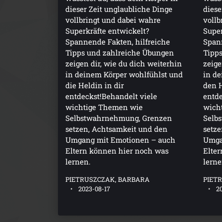
dieser Zeit unglaubliche Dinge
diese
vollbringt und dabei wahre
vollb
Superkräfte entwickelt?
Super
Spannende Fakten, hilfreiche
Spann
Tipps und zahlreiche Übungen
Tipp
zeigen dir, wie du dich weiterhin
zeige
in deinem Körper wohlfühlst und
in de
die Heldin in dir
den H
entdeckst!Behandelt viele
entde
wichtige Themen wie
wich
Selbstwahrnehmung, Grenzen
Selb
setzen, Achtsamkeit und den
setze
Umgang mit Emotionen – auch
Umga
Eltern können hier noch was
Elte
lernen.
lerne
PIETRUSZCZAK, BARBARA
PIET
2023-08-17
2