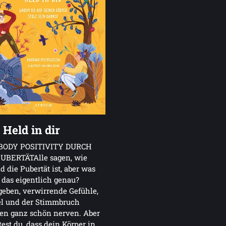
 Held in dir
BODY POSITIVITY DURCH
PUBERTÄTAlle sagen, wie
d die Pubertät ist, aber was
 das eigentlich genau?
eben, verwirrende Gefühle,
el und der Stimmbruch
en ganz schön nerven. Aber
est du, dass dein Körper in