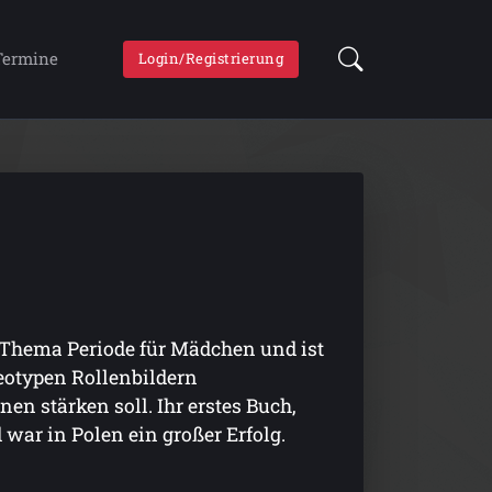
Termine
Login/Registrierung
m Thema Periode für Mädchen und ist
eotypen Rollenbildern
n stärken soll. Ihr erstes Buch,
 war in Polen ein großer Erfolg.