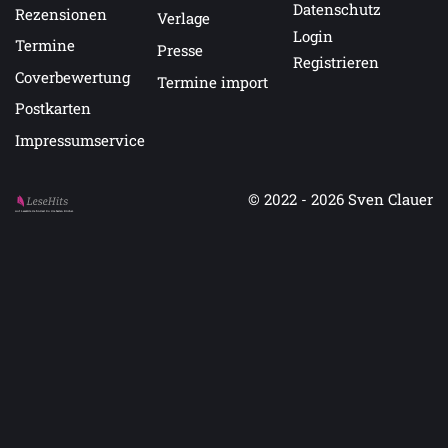
Datenschutz
Rezensionen
Verlage
Login
Termine
Presse
Registrieren
Coverbewertung
Termine import
Postkarten
Impressumservice
© 2022 - 2026
Sven Clauer
Auf LeseHits.de findest Du die besten Bücher.