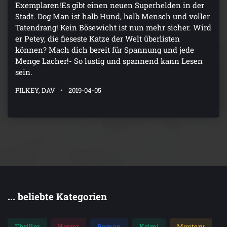
Exemplaren!Es gibt einen neuen Superhelden in der
Stadt. Dog Man ist halb Hund, halb Mensch und voller
Tatendrang! Kein Bösewicht ist nun mehr sicher. Wird
er Petey, die fieseste Katze der Welt überlisten
können? Mach dich bereit für Spannung und jede
Menge Lacher!- So lustig und spannend kann Lesen
sein.
PILKEY, DAV
2019-04-05
... beliebte Kategorien
Thriller
Horror
Roman
Krimi
Mystery