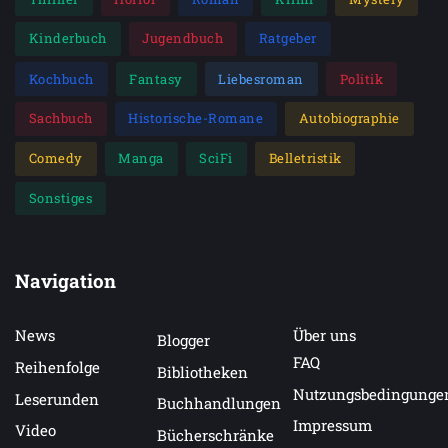
Kinderbuch
Jugendbuch
Ratgeber
Kochbuch
Fantasy
Liebesroman
Politik
Sachbuch
Historische-Romane
Autobiographie
Comedy
Manga
SciFi
Belletristik
Sonstiges
Navigation
News
Über uns
Blogger
FAQ
Reihenfolge
Bibliotheken
Nutzungsbedingunge
Leserunden
Buchhandlungen
Impressum
Video
Bücherschränke