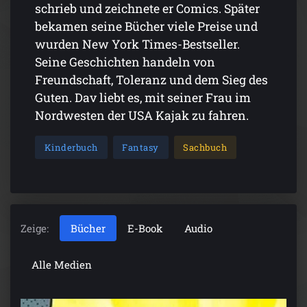
schrieb und zeichnete er Comics. Später
bekamen seine Bücher viele Preise und
wurden New York Times-Bestseller.
Seine Geschichten handeln von
Freundschaft, Toleranz und dem Sieg des
Guten. Dav liebt es, mit seiner Frau im
Nordwesten der USA Kajak zu fahren.
Kinderbuch
Fantasy
Sachbuch
Zeige:
Bücher
E-Book
Audio
Alle Medien