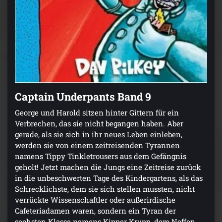
Captain Underpants Band 9
George und Harold sitzen hinter Gittern für ein
Verbrechen, das sie nicht begangen haben. Aber
gerade, als sie sich in ihr neues Leben einleben,
werden sie von einem zeitreisenden Tyrannen
namens Tippy Tinkletrousers aus dem Gefängnis
geholt! Jetzt machen die Jungs eine Zeitreise zurück
in die unbeschwerten Tage des Kindergartens, als das
Schrecklichste, dem sie sich stellen mussten, nicht
verrückte Wissenschaftler oder außerirdische
Cafeteriadamen waren, sondern ein Tyran der
sechsten Klasse namens Kipper Krupp, dem Neffen