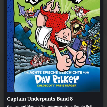
Captain Underpants Band 8
George und Harolds Zeitreisemaschine Purple Potty