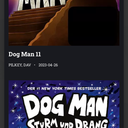
Dog Man 11
PILKEY, DAV
2023-04-26