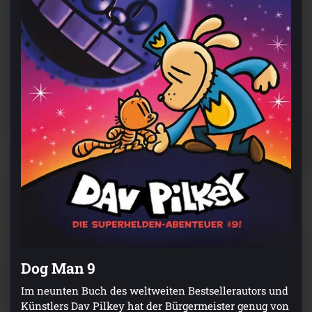
Dog Man 9
Im neunten Buch des weltweiten Bestsellerautors und
Künstlers Dav Pilkey hat der Bürgermeister genug von