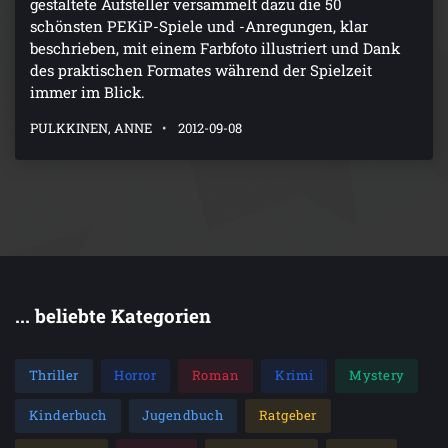
gestaltete Aufsteller versammelt dazu die 50
schönsten PEKiP-Spiele und -Anregungen, klar
beschrieben, mit einem Farbfoto illustriert und Dank
des praktischen Formates während der Spielzeit
immer im Blick.
PULKKINEN, ANNE
2012-09-08
... beliebte Kategorien
Thriller
Horror
Roman
Krimi
Mystery
Kinderbuch
Jugendbuch
Ratgeber