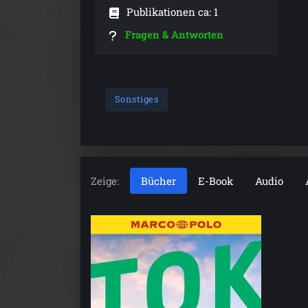
Publikationen ca: 1
Fragen & Antworten
Sonstiges
Zeige:
Bücher
E-Book
Audio