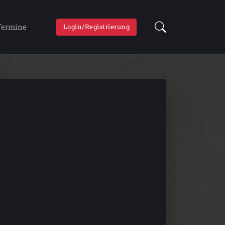
Termine
Login/Registrierung