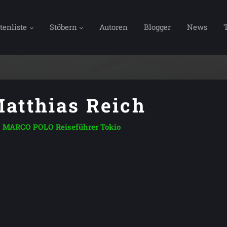
tenliste
Stöbern
Autoren
Blogger
News
atthias Reich
MARCO POLO Reiseführer Tokio