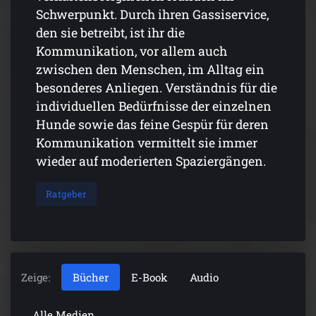
Schwerpunkt. Durch ihren Gassiservice,
den sie betreibt, ist ihr die
Kommunikation, vor allem auch
zwischen den Menschen, im Alltag ein
besonderes Anliegen. Verständnis für die
individuellen Bedürfnisse der einzelnen
Hunde sowie das feine Gespür für deren
Kommunikation vermittelt sie immer
wieder auf moderierten Spaziergängen.
Ratgeber
Zeige:
Bücher
E-Book
Audio
Alle Medien