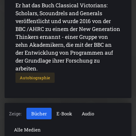
Er hat das Buch Classical Victorians:
Scholars, Scoundrels and Generals
veröffentlicht und wurde 2016 von der
BBC /AHRC zu einem der New Generation
Thinkers ernannt - einer Gruppe von
zehn Akademikern, die mit der BBC an
der Entwicklung von Programmen auf
der Grundlage ihrer Forschung zu
arbeiten.
Autobiographie
Zeige:
Bücher
E-Book
Audio
Alle Medien