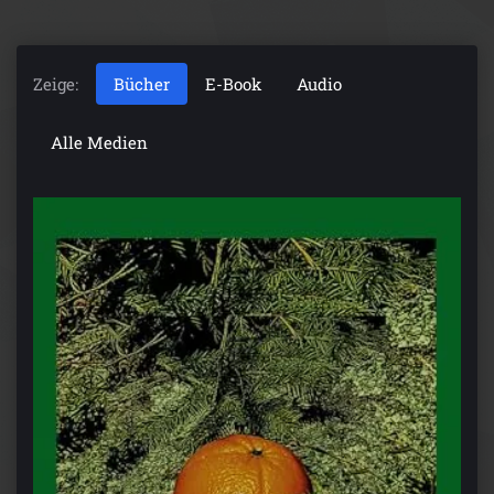
Zeige:
Bücher
E-Book
Audio
Alle Medien