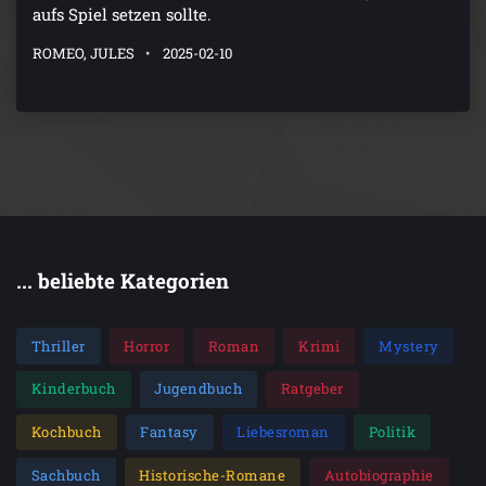
aufs Spiel setzen sollte.
ROMEO, JULES
2025-02-10
... beliebte Kategorien
Thriller
Horror
Roman
Krimi
Mystery
Kinderbuch
Jugendbuch
Ratgeber
Kochbuch
Fantasy
Liebesroman
Politik
Sachbuch
Historische-Romane
Autobiographie