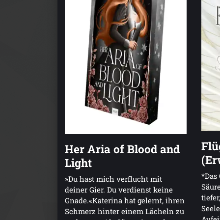
Flü
Her Aria of Blood and
(Er
Light
*Das 
»Du hast mich verflucht mit
Säure
deiner Gier. Du verdienst keine
tiefe
Gnade.«Katerina hat gelernt, ihren
Seele
Schmerz hinter einem Lächeln zu
Aufei