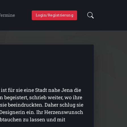
Termine
Login/Registrierung
st für sie eine Stadt nahe Jena die
 begeistert, schrieb weiter, wo ihre
 sie beeindruckten. Daher schlug sie
k-Designerin ein. Ihr Herzenswunsch
 abtauchen zu lassen und mit