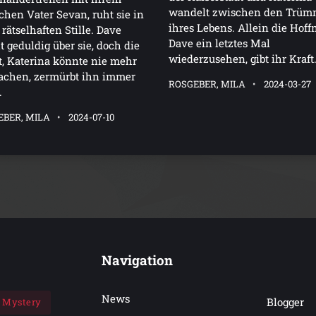
wandelt zwischen den Trüm
ichen Vater Sevan, ruht sie in
ihres Lebens. Allein die Hoff
 rätselhaften Stille. Dave
Dave ein letztes Mal
 geduldig über sie, doch die
wiederzusehen, gibt ihr Kraft
, Katerina könnte nie mehr
achen, zermürbt ihn immer
ROSGEBER, MILA
2024-03-27
.
EBER, MILA
2024-07-10
Navigation
News
Blogger
Mystery