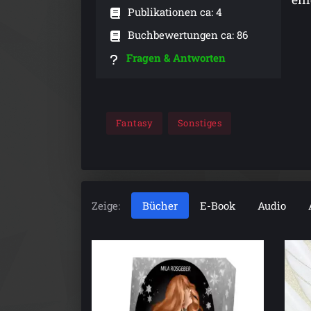
Publikationen ca: 4
Buchbewertungen ca: 86
Fragen & Antworten
Fantasy
Sonstiges
Zeige:
Bücher
E-Book
Audio