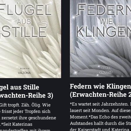
Federn wie Klingen
gel aus Stille
(Erwachten-Reihe 2
wachten-Reihe 3)
*Es wartet seit Jahrzehnten. 
Gift tropft. Zäh. Ölig. Wie
lauert seit Monden. Auf dies
 frisst jeder Tropfen sich
Moment.*Das Echo des zweit
r, zersetzt ihre geschundene
Aufstandes hallt durch die S
.*Seit Katerinas
der Kaiserstadt und Katerina
nandertreffen mit ihrem