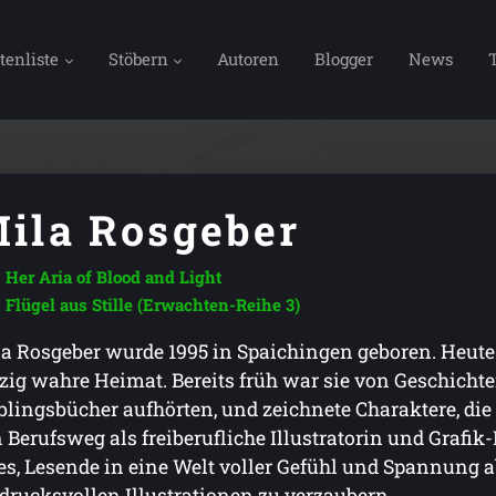
tenliste
Stöbern
Autoren
Blogger
News
ila Rosgeber
Her Aria of Blood and Light
Flügel aus Stille (Erwachten-Reihe 3)
a Rosgeber wurde 1995 in Spaichingen geboren. Heute i
zig wahre Heimat. Bereits früh war sie von Geschichten
blingsbücher aufhörten, und zeichnete Charaktere, die
 Berufsweg als freiberufliche Illustratorin und Grafi
 es, Lesende in eine Welt voller Gefühl und Spannung
drucksvollen Illustrationen zu verzaubern.