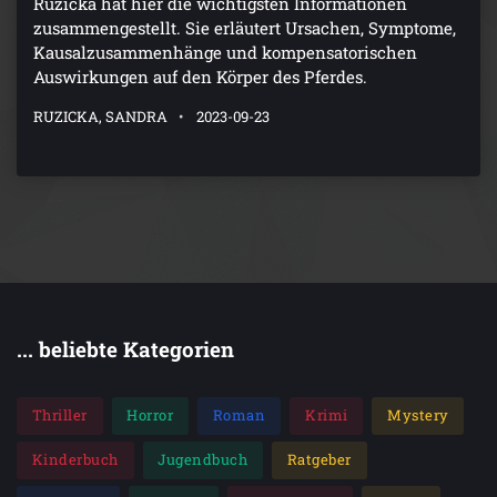
Ruzicka hat hier die wichtigsten Informationen
zusammengestellt. Sie erläutert Ursachen, Symptome,
Kausalzusammenhänge und kompensatorischen
Auswirkungen auf den Körper des Pferdes.
RUZICKA, SANDRA
2023-09-23
... beliebte Kategorien
Thriller
Horror
Roman
Krimi
Mystery
Kinderbuch
Jugendbuch
Ratgeber