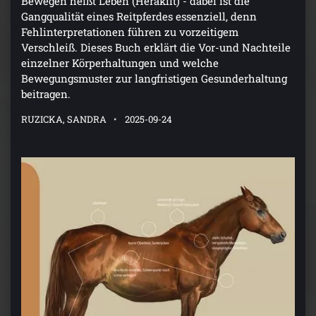
Bewegen heißt Leben (Heraklit) - dabei ist die
Gangqualität eines Reitpferdes essenziell, denn
Fehlinterpretationen führen zu vorzeitigem
Verschleiß. Dieses Buch erklärt die Vor-und Nachteile
einzelner Körperhaltungen und welche
Bewegungsmuster zur langfristigen Gesunderhaltung
beitragen.
RUZICKA, SANDRA
2025-09-24