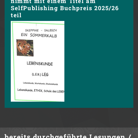
nimmt mit einem Titel am
SelfPublishing Buchpreis 2025/26
teil
bereits durchgeführte
Lesungen /