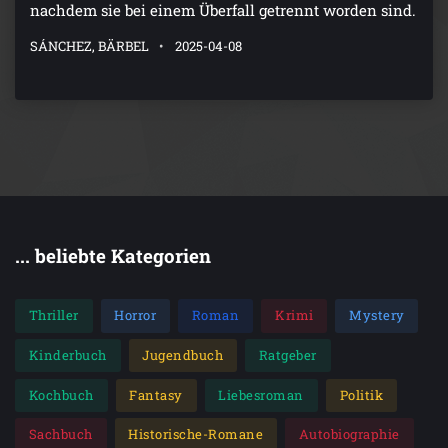
nachdem sie bei einem Überfall getrennt worden sind.
SÁNCHEZ, BÄRBEL
2025-04-08
... beliebte Kategorien
Thriller
Horror
Roman
Krimi
Mystery
Kinderbuch
Jugendbuch
Ratgeber
Kochbuch
Fantasy
Liebesroman
Politik
Sachbuch
Historische-Romane
Autobiographie