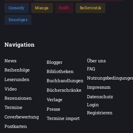
Comedy
Manga
SciFi
Belletristik
Sonstiges
Navigation
News
Über uns
Blogger
FAQ
Reihenfolge
Bibliotheken
Nutzungsbedingunge
Leserunden
Buchhandlungen
Impressum
Video
Bücherschränke
Datenschutz
Rezensionen
Verlage
Login
Termine
Presse
Registrieren
Coverbewertung
Termine import
Postkarten