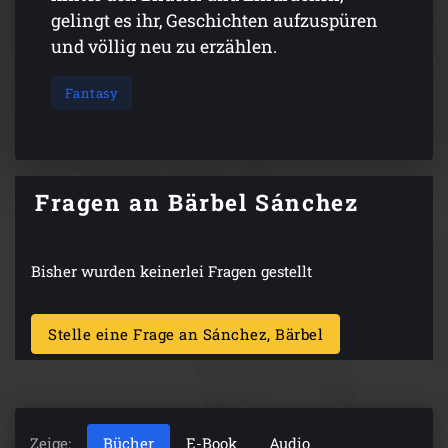
gelingt es ihr, Geschichten aufzuspüren
und völlig neu zu erzählen.
Fantasy
Fragen an Bärbel Sánchez
Bisher wurden keinerlei Fragen gestellt
Stelle eine Frage an Sánchez, Bärbel
Zeige:
Bücher
E-Book
Audio