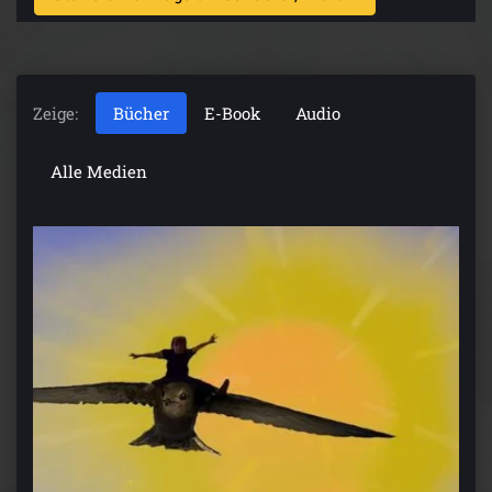
Zeige:
Bücher
E-Book
Audio
Alle Medien