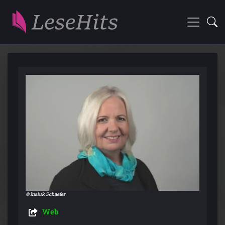
© Inaluk Schaefer
Web