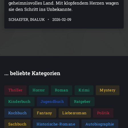
geheimnisvolles Land. Mit klopfendem Herzen wagen
sie den Schritt ins Unbekannte.
SCHAEFER, INALUK
2026-02-09
... beliebte Kategorien
Thriller
Horror
Roman
Krimi
Mystery
Kinderbuch
Jugendbuch
Ratgeber
Kochbuch
Fantasy
Liebesroman
Politik
Sachbuch
Historische-Romane
Autobiographie