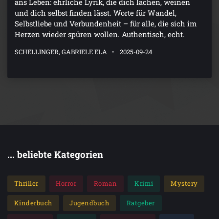
ans Leben: ehrliche Lyrik, die dich lachen, weinen
und dich selbst finden lässt. Worte für Wandel,
Selbstliebe und Verbundenheit – für alle, die sich im
Herzen wieder spüren wollen. Authentisch, echt.
SCHELLINGER, GABRIELE ELA
2025-09-24
... beliebte Kategorien
Thriller
Horror
Roman
Krimi
Mystery
Kinderbuch
Jugendbuch
Ratgeber