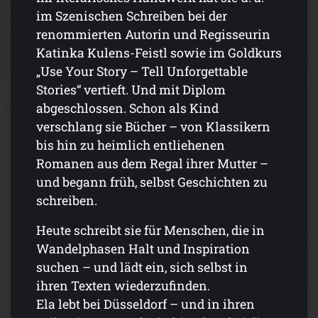
im Szenischen Schreiben bei der
renommierten Autorin und Regisseurin
Katinka Kulens-Feistl sowie im Goldkurs
„Use Your Story – Tell Unforgettable
Stories“ vertieft. Und mit Diplom
abgeschlossen. Schon als Kind
verschlang sie Bücher – von Klassikern
bis hin zu heimlich entliehenen
Romanen aus dem Regal ihrer Mutter –
und begann früh, selbst Geschichten zu
schreiben.
Heute schreibt sie für Menschen, die in
Wandelphasen Halt und Inspiration
suchen – und lädt ein, sich selbst in
ihren Texten wiederzufinden.
Ela lebt bei Düsseldorf – und in ihren