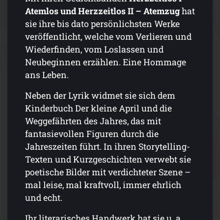
Atemlos und Herzzeitlos II – Atemzug
hat
sie ihre bis dato persönlichsten Werke
veröffentlicht, welche vom Verlieren und
Wiederfinden, vom Loslassen und
Neubeginnen erzählen. Eine Hommage
ans Leben.
Neben der Lyrik widmet sie sich dem
Kinderbuch Der kleine April und die
Weggefährten des Jahres, das mit
fantasievollen Figuren durch die
Jahreszeiten führt. In ihren Storytelling-
Texten und Kurzgeschichten verwebt sie
poetische Bilder mit verdichteter Szene –
mal leise, mal kraftvoll, immer ehrlich
und echt.
Ihr literarisches Handwerk hat sie u. a.