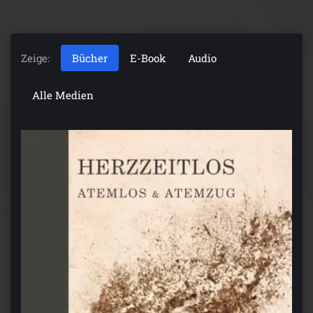
Zeige:
Bücher
E-Book
Audio
Alle Medien