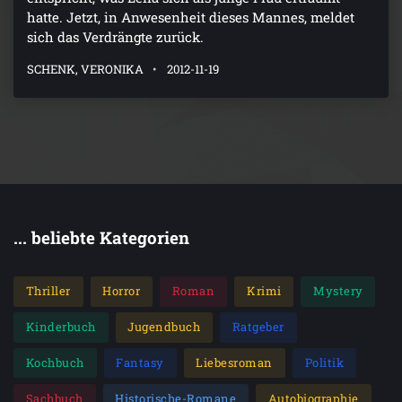
hatte. Jetzt, in Anwesenheit dieses Mannes, meldet
sich das Verdrängte zurück.
SCHENK, VERONIKA
2012-11-19
... beliebte Kategorien
Thriller
Horror
Roman
Krimi
Mystery
Kinderbuch
Jugendbuch
Ratgeber
Kochbuch
Fantasy
Liebesroman
Politik
Sachbuch
Historische-Romane
Autobiographie