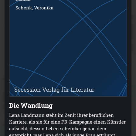
Schenk, Veronika
Secession Verlag für Literatur
Die Wandlung
Lena Landmann steht im Zenit ihrer beruflichen
Karriere, als sie für eine PR-Kampagne einen Künstler
aufsucht, dessen Leben scheinbar genau dem
entspricht, was Lena sich als junge Frau erträumt