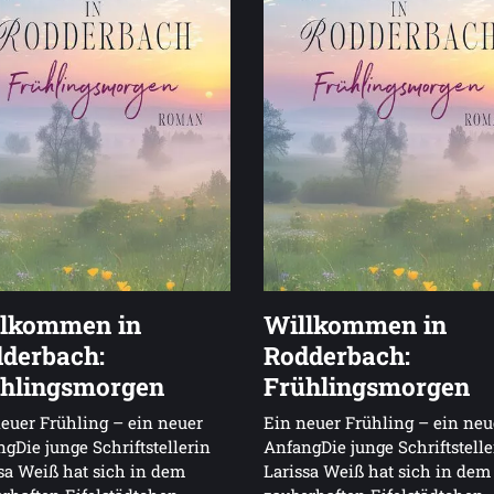
lkommen in
Willkommen in
derbach:
Rodderbach:
hlingsmorgen
Frühlingsmorgen
euer Frühling – ein neuer
Ein neuer Frühling – ein neu
gDie junge Schriftstellerin
AnfangDie junge Schriftstelle
sa Weiß hat sich in dem
Larissa Weiß hat sich in dem