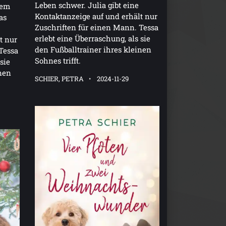
Leben schwer. Julia gibt eine
hem
Kontaktanzeige auf und erhält nur
as
Zuschriften für einen Mann. Tessa
erlebt eine Überraschung, als sie
t nur
den Fußballtrainer ihres kleinen
Tessa
Sohnes trifft.
sie
inen
SCHIER, PETRA
2024-11-29