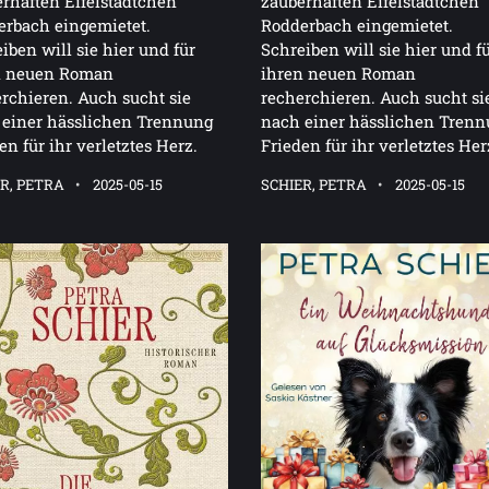
rhaften Eifelstädtchen
zauberhaften Eifelstädtchen
rbach eingemietet.
Rodderbach eingemietet.
iben will sie hier und für
Schreiben will sie hier und f
n neuen Roman
ihren neuen Roman
rchieren. Auch sucht sie
recherchieren. Auch sucht si
 einer hässlichen Trennung
nach einer hässlichen Tren
en für ihr verletztes Herz.
Frieden für ihr verletztes Her
R, PETRA
2025-05-15
SCHIER, PETRA
2025-05-15