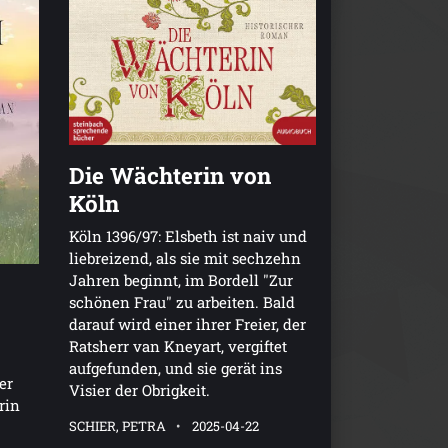
Die Wächterin von
Köln
Köln 1396/97: Elsbeth ist naiv und
liebreizend, als sie mit sechzehn
Jahren beginnt, im Bordell "Zur
schönen Frau" zu arbeiten. Bald
darauf wird einer ihrer Freier, der
Ratsherr van Kneyart, vergiftet
aufgefunden, und sie gerät ins
er
Visier der Obrigkeit.
rin
SCHIER, PETRA
2025-04-22