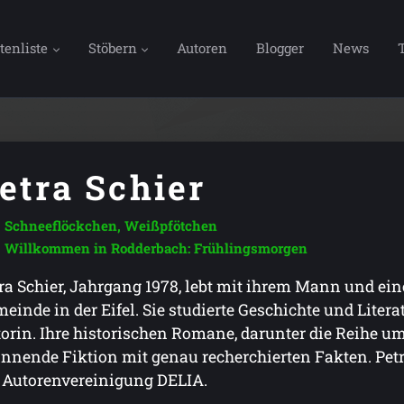
tenliste
Stöbern
Autoren
Blogger
News
etra Schier
Schneeflöckchen, Weißpfötchen
Willkommen in Rodderbach: Frühlingsmorgen
ra Schier, Jahrgang 1978, lebt mit ihrem Mann und ei
einde in der Eifel. Sie studierte Geschichte und Literat
orin. Ihre historischen Romane, darunter die Reihe u
nnende Fiktion mit genau recherchierten Fakten. Petra
 Autorenvereinigung DELIA.