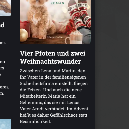
nd
er.
Vier Pfoten und zwei
Weihnachtswunder
ren
ars
Zwischen Lena und Martin, den
e
ihr Vater in der familieneigenen
Sicherheitsfirma einstellt, fliegen
eres,
die Fetzen. Und auch die neue
n.
Mitarbeiterin Maria hat ein
Geheimnis, das sie mit Lenas
Vater Arndt verbindet. Im Advent
heißt es daher Gefühlschaos statt
Besinnlichkeit.