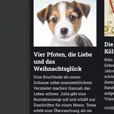
Die
Köl
Vier Pfoten, die Liebe
Köln 
und das
liebr
Weihnachtsglück
Jahre
schön
Eine Bruchbude als neues
darau
Zuhause nebst unausstehlichem
Ratsh
Vermieter machen Hannah das
aufge
Leben schwer. Julia gibt eine
Visie
Kontaktanzeige auf und erhält nur
Zuschriften für einen Mann. Tessa
SCHIE
erlebt eine Überraschung, als sie