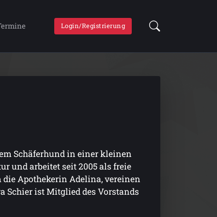
Termine
Login/Registrierung
nem Schäferhund in einer kleinen
ur und arbeitet seit 2005 als freie
m die Apothekerin Adelina, vereinen
 Schier ist Mitglied des Vorstands