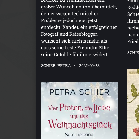
zaube
großer Wunsch an ihn übermittelt,
Rodde
den er wegen technischer
Schre
Probleme jedoch erst jetzt
ihre
entdeckt: Xander, ein erfolgreicher
reche
Fotograf und Reiseblogger,
nach
wünscht sich nichts mehr, als
Fried
dass seine beste Freundin Ellie
SCHIE
seine Gefühle für ihn erwidert.
SCHIER, PETRA
2025-09-23