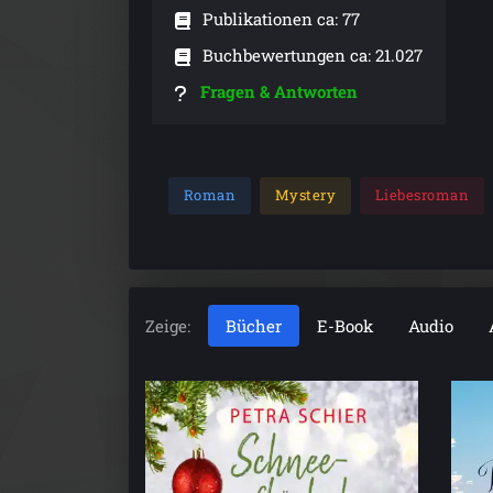
Publikationen ca: 77
Buchbewertungen ca: 21.027
Fragen & Antworten
Roman
Mystery
Liebesroman
Zeige:
Bücher
E-Book
Audio