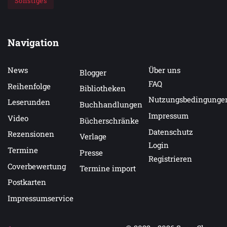
Sonstiges
Navigation
News
Über uns
Blogger
FAQ
Reihenfolge
Bibliotheken
Nutzungsbedingunge
Leserunden
Buchhandlungen
Impressum
Video
Bücherschränke
Datenschutz
Rezensionen
Verlage
Login
Termine
Presse
Registrieren
Coverbewertung
Termine import
Postkarten
Impressumservice